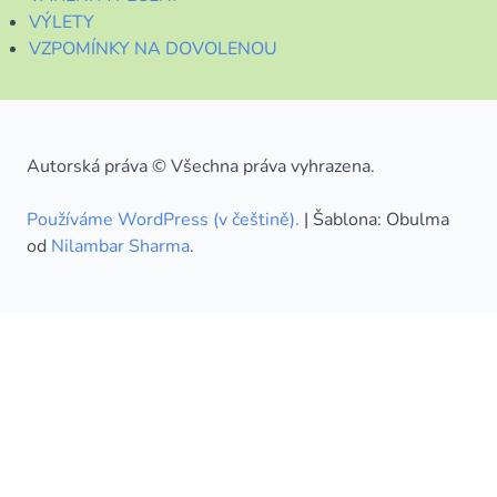
VÝLETY
VZPOMÍNKY NA DOVOLENOU
Autorská práva © Všechna práva vyhrazena.
Používáme WordPress (v češtině).
|
Šablona: Obulma
od
Nilambar Sharma
.