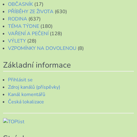
OBČASNÍK
(17)
PŘÍBĚHY ZE ŽIVOTA
(630)
RODINA
(637)
TÉMA TÝDNE
(180)
VAŘENÍ A PEČENÍ
(128)
VÝLETY
(28)
VZPOMÍNKY NA DOVOLENOU
(8)
Základní informace
Přihlásit se
Zdroj kanálů (příspěvky)
Kanál komentářů
Česká lokalizace