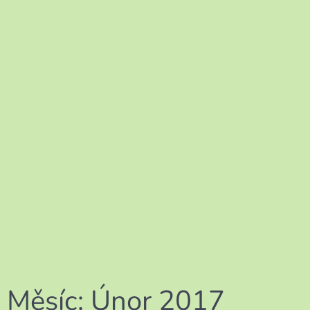
Měsíc:
Únor 2017