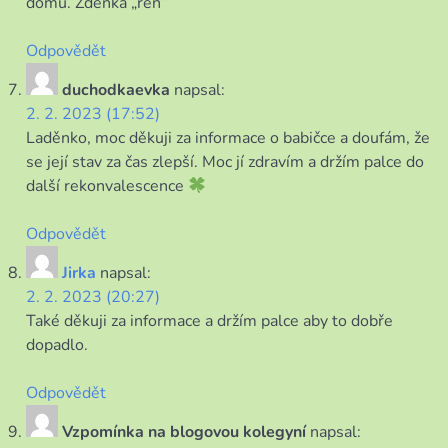
domů. Zdenka „ren“
Odpovědět
duchodkaevka
napsal:
2. 2. 2023 (17:52)
Laděnko, moc děkuji za informace o babičce a doufám, že
se její stav za čas zlepší. Moc jí zdravím a držím palce do
další rekonvalescence
Odpovědět
Jirka
napsal:
2. 2. 2023 (20:27)
Také děkuji za informace a držím palce aby to dobře
dopadlo.
Odpovědět
Vzpomínka na blogovou kolegyní
napsal: