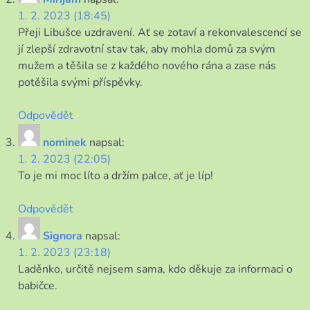
1. 2. 2023 (18:45)
Přeji Libušce uzdravení. Ať se zotaví a rekonvalescencí se
jí zlepší zdravotní stav tak, aby mohla domů za svým
mužem a těšila se z každého nového rána a zase nás
potěšila svými příspěvky.
Odpovědět
nominek
napsal:
1. 2. 2023 (22:05)
To je mi moc líto a držím palce, ať je líp!
Odpovědět
Signora
napsal:
1. 2. 2023 (23:18)
Laděnko, určitě nejsem sama, kdo děkuje za informaci o
babičce.