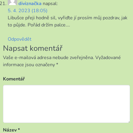
diviznačka
napsal:
5. 4. 2023 (18:05)
Libušce přeji hodně sil, vyřiďte jí prosím můj pozdrav, jak
to půjde. Pořád držím palce….
Odpovědět
Napsat komentář
Vaše e-mailová adresa nebude zveřejněna.
Vyžadované
informace jsou označeny
*
Komentář
Název
*