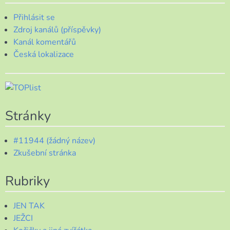
Přihlásit se
Zdroj kanálů (příspěvky)
Kanál komentářů
Česká lokalizace
Stránky
#11944 (žádný název)
Zkušební stránka
Rubriky
JEN TAK
JEŽCI