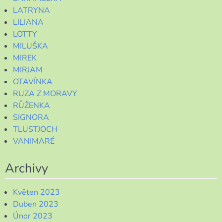
LATRYNA
LILIANA
LOTTY
MILUŠKA
MIREK
MIRJAM
OTAVÍNKA
RUZA Z MORAVY
RŮŽENKA
SIGNORA
TLUSTJOCH
VANIMARÉ
Archivy
Květen 2023
Duben 2023
Únor 2023