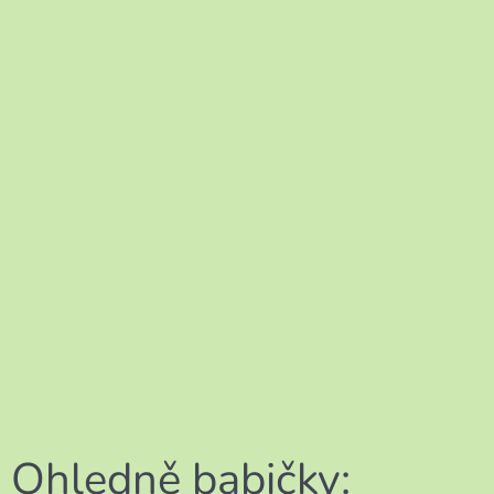
Ohledně babičky: