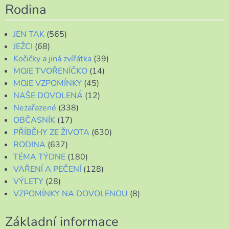
Rodina
JEN TAK
(565)
JEŽCI
(68)
Kočičky a jiná zvířátka
(39)
MOJE TVOŘENÍČKO
(14)
MOJE VZPOMÍNKY
(45)
NAŠE DOVOLENÁ
(12)
Nezařazené
(338)
OBČASNÍK
(17)
PŘÍBĚHY ZE ŽIVOTA
(630)
RODINA
(637)
TÉMA TÝDNE
(180)
VAŘENÍ A PEČENÍ
(128)
VÝLETY
(28)
VZPOMÍNKY NA DOVOLENOU
(8)
Základní informace