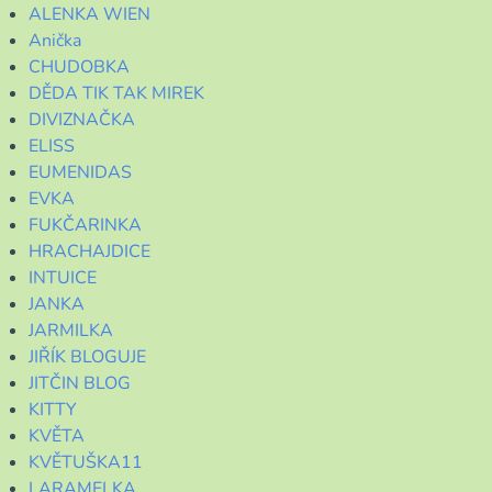
ALENKA WIEN
Anička
CHUDOBKA
DĚDA TIK TAK MIREK
DIVIZNAČKA
ELISS
EUMENIDAS
EVKA
FUKČARINKA
HRACHAJDICE
INTUICE
JANKA
JARMILKA
JIŘÍK BLOGUJE
JITČIN BLOG
KITTY
KVĚTA
KVĚTUŠKA11
LARAMELKA