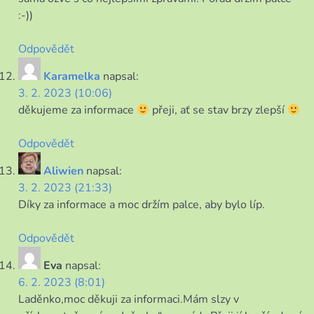
:-))
Odpovědět
Karamelka
napsal:
3. 2. 2023 (10:06)
děkujeme za informace
přeji, ať se stav brzy zlepší
Odpovědět
Aliwien
napsal:
3. 2. 2023 (21:33)
Díky za informace a moc držím palce, aby bylo líp.
Odpovědět
Eva
napsal:
6. 2. 2023 (8:01)
Laděnko,moc děkuji za informaci.Mám slzy v