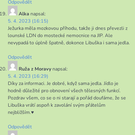
Odpovědět
Alka
napsal:
5. 4. 2023 (16:15)
Ježurka měla mozkovou příhodu, takže ji dnes převezli z
lounské LDN do mostecké nemocnice na JIP. Ale
nevypadá to úplně špatně, dokonce Libuška i sama jedla.
Odpovědět
Ruža z Moravy
napsal:
5. 4. 2023 (16:29)
Díky za informaci. Je dobré, když sama jedla. Jídlo je
hodně důležité pro obnovení všech tělesných funkcí.
Pozdrav všem, co se o ni starají a pořád doufáme, že se
Libuška vrátí aspoň k zavolání svým přátelům
nejbližším.♥
Odpovědět