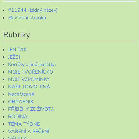
#11944 (žádný název)
Zkušební stránka
Rubriky
JEN TAK
JEŽCI
Kočičky a jiná zvířátka
MOJE TVOŘENÍČKO
MOJE VZPOMÍNKY
NAŠE DOVOLENÁ
Nezařazené
OBČASNÍK
PŘÍBĚHY ZE ŽIVOTA
RODINA
TÉMA TÝDNE
VAŘENÍ A PEČENÍ
VÝLETY