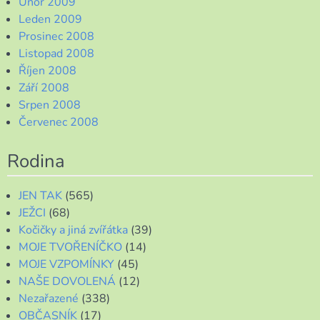
Únor 2009
Leden 2009
Prosinec 2008
Listopad 2008
Říjen 2008
Září 2008
Srpen 2008
Červenec 2008
Rodina
JEN TAK
(565)
JEŽCI
(68)
Kočičky a jiná zvířátka
(39)
MOJE TVOŘENÍČKO
(14)
MOJE VZPOMÍNKY
(45)
NAŠE DOVOLENÁ
(12)
Nezařazené
(338)
OBČASNÍK
(17)