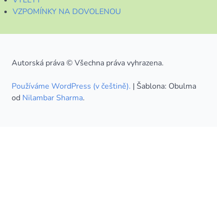
VZPOMÍNKY NA DOVOLENOU
Autorská práva © Všechna práva vyhrazena.
Používáme WordPress (v češtině).
|
Šablona: Obulma
od
Nilambar Sharma
.