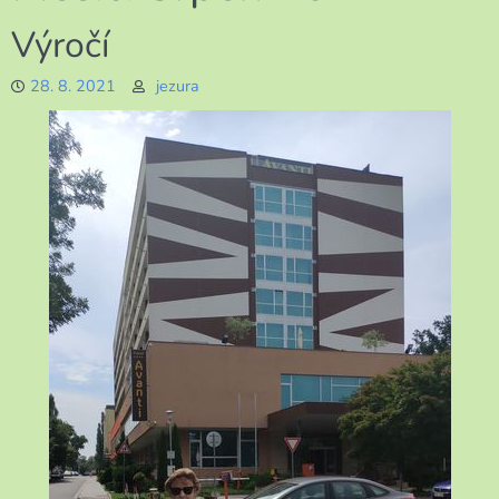
Výročí
28. 8. 2021
jezura