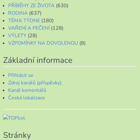
PŘÍBĚHY ZE ŽIVOTA
(630)
RODINA
(637)
TÉMA TÝDNE
(180)
VAŘENÍ A PEČENÍ
(128)
VÝLETY
(28)
VZPOMÍNKY NA DOVOLENOU
(8)
Základní informace
Přihlásit se
Zdroj kanálů (příspěvky)
Kanál komentářů
Česká lokalizace
Stránky