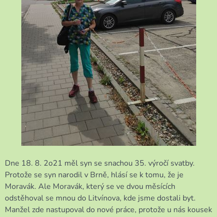
Dne 18. 8. 2o21 měl syn se snachou 35. výročí svatby.
Protože se syn narodil v Brně, hlásí se k tomu, že je
Moravák. Ale Moravák, který se ve dvou měsících
odstěhoval se mnou do Litvínova, kde jsme dostali byt.
Manžel zde nastupoval do nové práce, protože u nás kousek