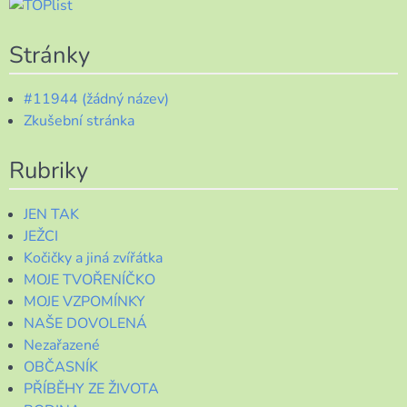
Stránky
#11944 (žádný název)
Zkušební stránka
Rubriky
JEN TAK
JEŽCI
Kočičky a jiná zvířátka
MOJE TVOŘENÍČKO
MOJE VZPOMÍNKY
NAŠE DOVOLENÁ
Nezařazené
OBČASNÍK
PŘÍBĚHY ZE ŽIVOTA