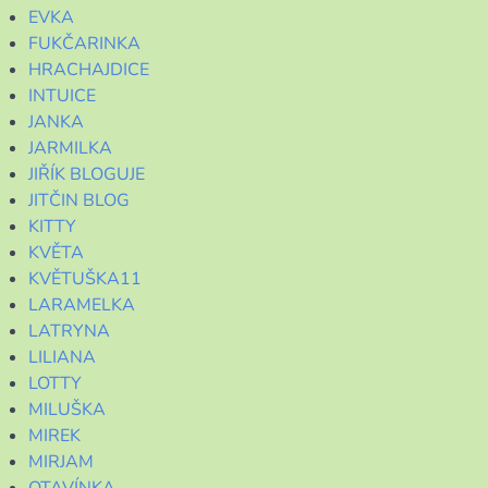
EVKA
FUKČARINKA
HRACHAJDICE
INTUICE
JANKA
JARMILKA
JIŘÍK BLOGUJE
JITČIN BLOG
KITTY
KVĚTA
KVĚTUŠKA11
LARAMELKA
LATRYNA
LILIANA
LOTTY
MILUŠKA
MIREK
MIRJAM
OTAVÍNKA