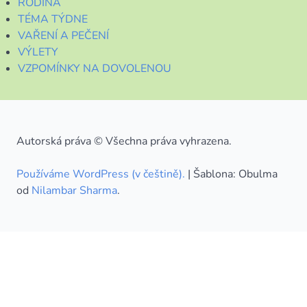
RODINA
TÉMA TÝDNE
VAŘENÍ A PEČENÍ
VÝLETY
VZPOMÍNKY NA DOVOLENOU
Autorská práva © Všechna práva vyhrazena.
Používáme WordPress (v češtině).
|
Šablona: Obulma
od
Nilambar Sharma
.