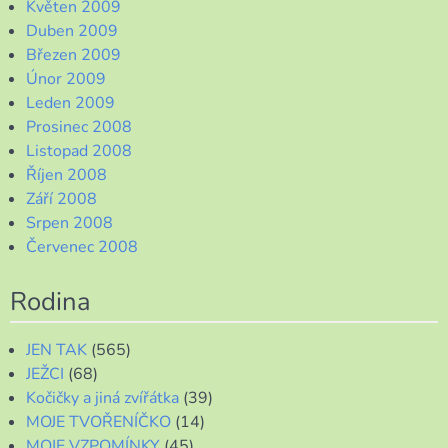
Květen 2009
Duben 2009
Březen 2009
Únor 2009
Leden 2009
Prosinec 2008
Listopad 2008
Říjen 2008
Září 2008
Srpen 2008
Červenec 2008
Rodina
JEN TAK
(565)
JEŽCI
(68)
Kočičky a jiná zvířátka
(39)
MOJE TVOŘENÍČKO
(14)
MOJE VZPOMÍNKY
(45)