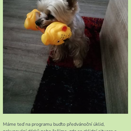
Máme teď na programu buďto předvánoční úklid,