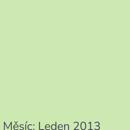
Měsíc:
Leden 2013