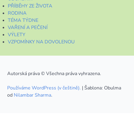
PŘÍBĚHY ZE ŽIVOTA
RODINA
TÉMA TÝDNE
VAŘENÍ A PEČENÍ
VÝLETY
VZPOMÍNKY NA DOVOLENOU
Autorská práva © Všechna práva vyhrazena.
Používáme WordPress (v češtině).
|
Šablona: Obulma
od
Nilambar Sharma
.