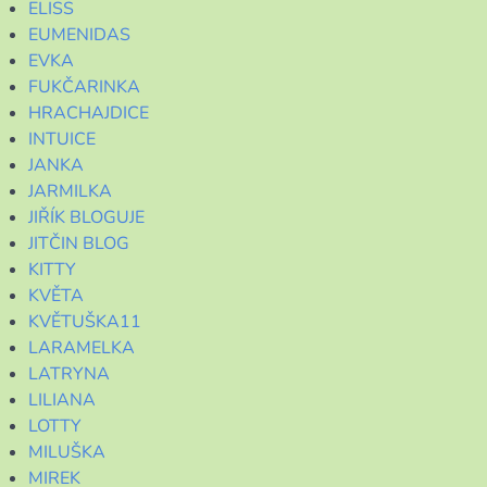
ELISS
EUMENIDAS
EVKA
FUKČARINKA
HRACHAJDICE
INTUICE
JANKA
JARMILKA
JIŘÍK BLOGUJE
JITČIN BLOG
KITTY
KVĚTA
KVĚTUŠKA11
LARAMELKA
LATRYNA
LILIANA
LOTTY
MILUŠKA
MIREK