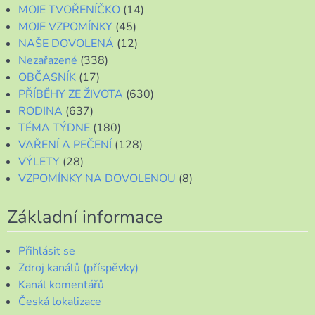
MOJE TVOŘENÍČKO
(14)
MOJE VZPOMÍNKY
(45)
NAŠE DOVOLENÁ
(12)
Nezařazené
(338)
OBČASNÍK
(17)
PŘÍBĚHY ZE ŽIVOTA
(630)
RODINA
(637)
TÉMA TÝDNE
(180)
VAŘENÍ A PEČENÍ
(128)
VÝLETY
(28)
VZPOMÍNKY NA DOVOLENOU
(8)
Základní informace
Přihlásit se
Zdroj kanálů (příspěvky)
Kanál komentářů
Česká lokalizace