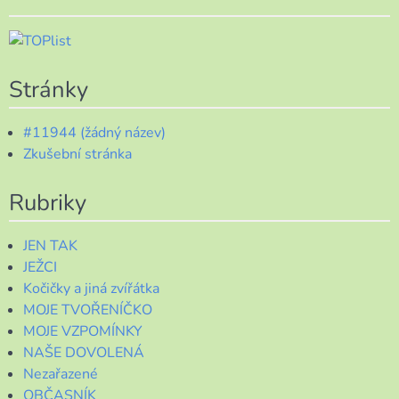
Stránky
#11944 (žádný název)
Zkušební stránka
Rubriky
JEN TAK
JEŽCI
Kočičky a jiná zvířátka
MOJE TVOŘENÍČKO
MOJE VZPOMÍNKY
NAŠE DOVOLENÁ
Nezařazené
OBČASNÍK