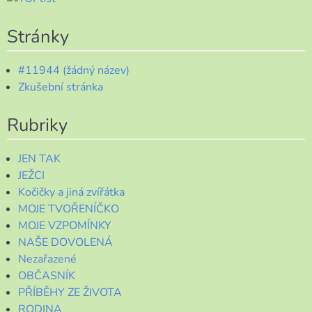
Stránky
#11944 (žádný název)
Zkušební stránka
Rubriky
JEN TAK
JEŽCI
Kočičky a jiná zvířátka
MOJE TVOŘENÍČKO
MOJE VZPOMÍNKY
NAŠE DOVOLENÁ
Nezařazené
OBČASNÍK
PŘÍBĚHY ZE ŽIVOTA
RODINA