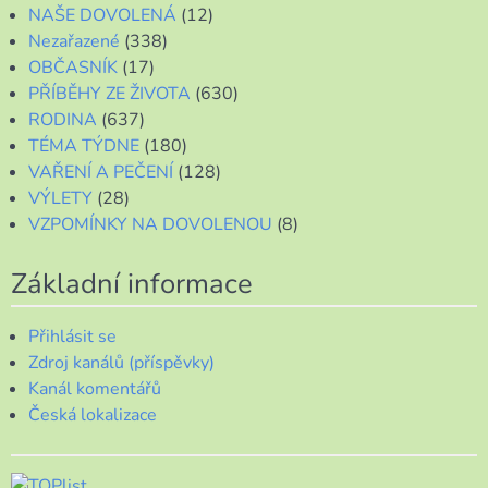
NAŠE DOVOLENÁ
(12)
Nezařazené
(338)
OBČASNÍK
(17)
PŘÍBĚHY ZE ŽIVOTA
(630)
RODINA
(637)
TÉMA TÝDNE
(180)
VAŘENÍ A PEČENÍ
(128)
VÝLETY
(28)
VZPOMÍNKY NA DOVOLENOU
(8)
Základní informace
Přihlásit se
Zdroj kanálů (příspěvky)
Kanál komentářů
Česká lokalizace