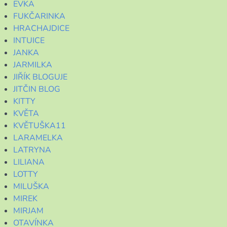
EVKA
FUKČARINKA
HRACHAJDICE
INTUICE
JANKA
JARMILKA
JIŘÍK BLOGUJE
JITČIN BLOG
KITTY
KVĚTA
KVĚTUŠKA11
LARAMELKA
LATRYNA
LILIANA
LOTTY
MILUŠKA
MIREK
MIRJAM
OTAVÍNKA