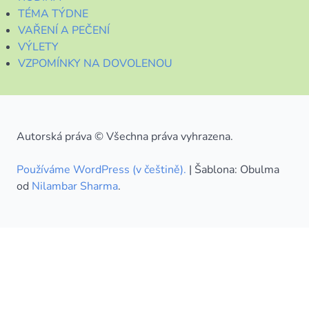
TÉMA TÝDNE
VAŘENÍ A PEČENÍ
VÝLETY
VZPOMÍNKY NA DOVOLENOU
Autorská práva © Všechna práva vyhrazena.
Používáme WordPress (v češtině).
|
Šablona: Obulma
od
Nilambar Sharma
.