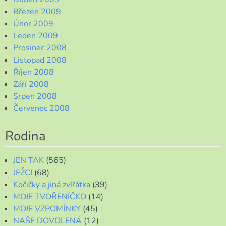
Březen 2009
Únor 2009
Leden 2009
Prosinec 2008
Listopad 2008
Říjen 2008
Září 2008
Srpen 2008
Červenec 2008
Rodina
JEN TAK
(565)
JEŽCI
(68)
Kočičky a jiná zvířátka
(39)
MOJE TVOŘENÍČKO
(14)
MOJE VZPOMÍNKY
(45)
NAŠE DOVOLENÁ
(12)