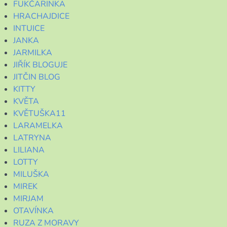
FUKČARINKA
HRACHAJDICE
INTUICE
JANKA
JARMILKA
JIŘÍK BLOGUJE
JITČIN BLOG
KITTY
KVĚTA
KVĚTUŠKA11
LARAMELKA
LATRYNA
LILIANA
LOTTY
MILUŠKA
MIREK
MIRJAM
OTAVÍNKA
RUZA Z MORAVY