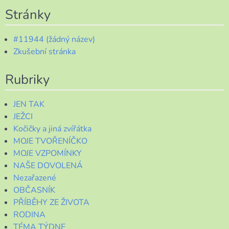
Stránky
#11944 (žádný název)
Zkušební stránka
Rubriky
JEN TAK
JEŽCI
Kočičky a jiná zvířátka
MOJE TVOŘENÍČKO
MOJE VZPOMÍNKY
NAŠE DOVOLENÁ
Nezařazené
OBČASNÍK
PŘÍBĚHY ZE ŽIVOTA
RODINA
TÉMA TÝDNE