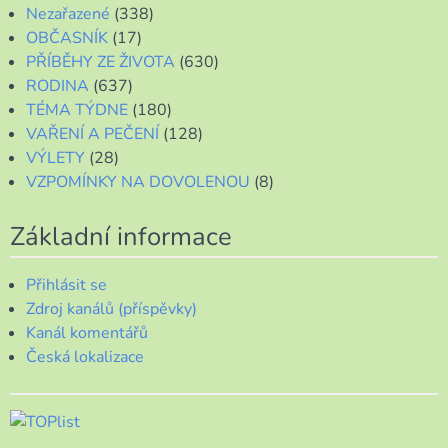
Nezařazené
(338)
OBČASNÍK
(17)
PŘÍBĚHY ZE ŽIVOTA
(630)
RODINA
(637)
TÉMA TÝDNE
(180)
VAŘENÍ A PEČENÍ
(128)
VÝLETY
(28)
VZPOMÍNKY NA DOVOLENOU
(8)
Základní informace
Přihlásit se
Zdroj kanálů (příspěvky)
Kanál komentářů
Česká lokalizace