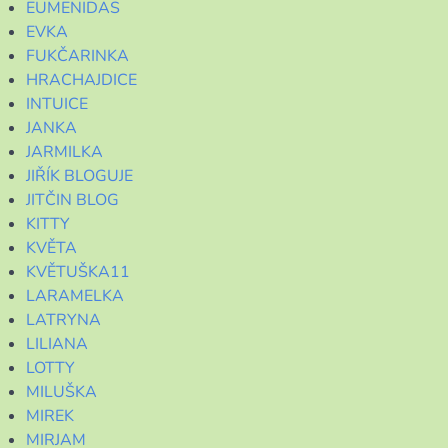
EUMENIDAS
EVKA
FUKČARINKA
HRACHAJDICE
INTUICE
JANKA
JARMILKA
JIŘÍK BLOGUJE
JITČIN BLOG
KITTY
KVĚTA
KVĚTUŠKA11
LARAMELKA
LATRYNA
LILIANA
LOTTY
MILUŠKA
MIREK
MIRJAM