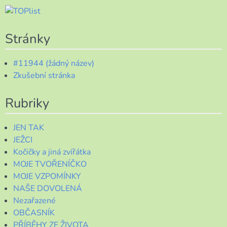
Stránky
#11944 (žádný název)
Zkušební stránka
Rubriky
JEN TAK
JEŽCI
Kočičky a jiná zvířátka
MOJE TVOŘENÍČKO
MOJE VZPOMÍNKY
NAŠE DOVOLENÁ
Nezařazené
OBČASNÍK
PŘÍBĚHY ZE ŽIVOTA