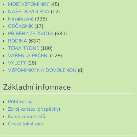
MOJE VZPOMÍNKY
(45)
NAŠE DOVOLENÁ
(12)
Nezařazené
(338)
OBČASNÍK
(17)
PŘÍBĚHY ZE ŽIVOTA
(630)
RODINA
(637)
TÉMA TÝDNE
(180)
VAŘENÍ A PEČENÍ
(128)
VÝLETY
(28)
VZPOMÍNKY NA DOVOLENOU
(8)
Základní informace
Přihlásit se
Zdroj kanálů (příspěvky)
Kanál komentářů
Česká lokalizace