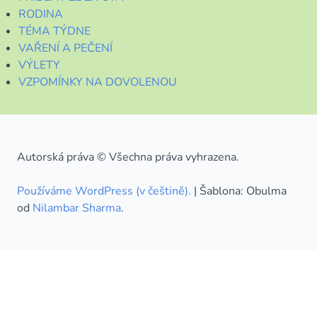
RODINA
TÉMA TÝDNE
VAŘENÍ A PEČENÍ
VÝLETY
VZPOMÍNKY NA DOVOLENOU
Autorská práva © Všechna práva vyhrazena.
Používáme WordPress (v češtině).
|
Šablona: Obulma
od
Nilambar Sharma
.