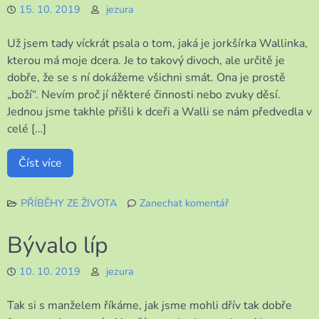
15. 10. 2019
jezura
Už jsem tady víckrát psala o tom, jaká je jorkšírka Wallinka,
kterou má moje dcera. Je to takový divoch, ale určitě je
dobře, že se s ní dokážeme všichni smát. Ona je prostě
„boží“. Nevím proč jí některé činnosti nebo zvuky děsí.
Jednou jsme takhle přišli k dceři a Walli se nám předvedla v
celé […]
Číst více
PŘÍBĚHY ZE ŽIVOTA
Zanechat komentář
k
Naše
Bývalo líp
Wallinka
10. 10. 2019
jezura
Tak si s manželem říkáme, jak jsme mohli dřív tak dobře