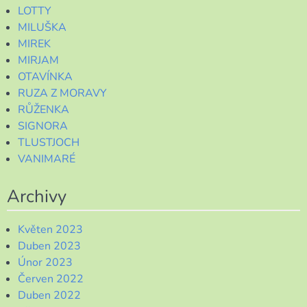
LOTTY
MILUŠKA
MIREK
MIRJAM
OTAVÍNKA
RUZA Z MORAVY
RŮŽENKA
SIGNORA
TLUSTJOCH
VANIMARÉ
Archivy
Květen 2023
Duben 2023
Únor 2023
Červen 2022
Duben 2022