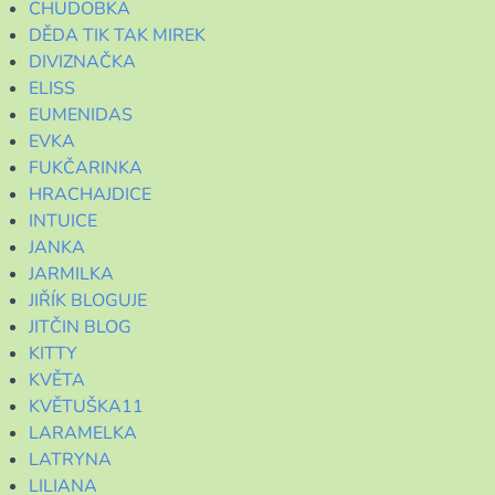
CHUDOBKA
DĚDA TIK TAK MIREK
DIVIZNAČKA
ELISS
EUMENIDAS
EVKA
FUKČARINKA
HRACHAJDICE
INTUICE
JANKA
JARMILKA
JIŘÍK BLOGUJE
JITČIN BLOG
KITTY
KVĚTA
KVĚTUŠKA11
LARAMELKA
LATRYNA
LILIANA