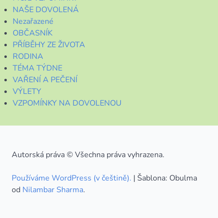
NAŠE DOVOLENÁ
Nezařazené
OBČASNÍK
PŘÍBĚHY ZE ŽIVOTA
RODINA
TÉMA TÝDNE
VAŘENÍ A PEČENÍ
VÝLETY
VZPOMÍNKY NA DOVOLENOU
Autorská práva © Všechna práva vyhrazena.
Používáme WordPress (v češtině).
|
Šablona: Obulma
od
Nilambar Sharma
.