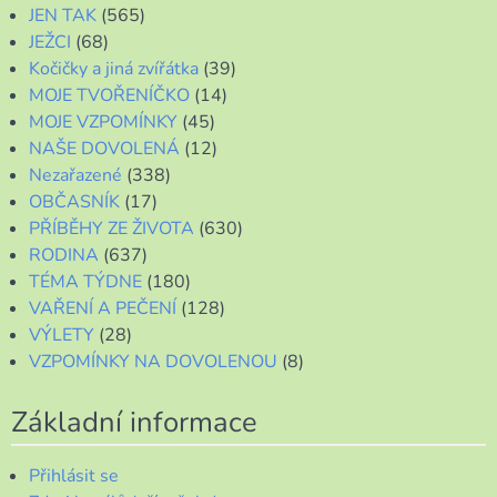
JEN TAK
(565)
JEŽCI
(68)
Kočičky a jiná zvířátka
(39)
MOJE TVOŘENÍČKO
(14)
MOJE VZPOMÍNKY
(45)
NAŠE DOVOLENÁ
(12)
Nezařazené
(338)
OBČASNÍK
(17)
PŘÍBĚHY ZE ŽIVOTA
(630)
RODINA
(637)
TÉMA TÝDNE
(180)
VAŘENÍ A PEČENÍ
(128)
VÝLETY
(28)
VZPOMÍNKY NA DOVOLENOU
(8)
Základní informace
Přihlásit se