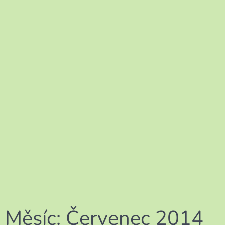
Měsíc:
Červenec 2014