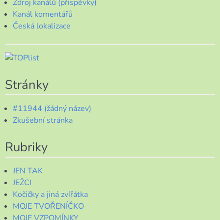
Zdroj kanálů (příspěvky)
Kanál komentářů
Česká lokalizace
Stránky
#11944 (žádný název)
Zkušební stránka
Rubriky
JEN TAK
JEŽCI
Kočičky a jiná zvířátka
MOJE TVOŘENÍČKO
MOJE VZPOMÍNKY