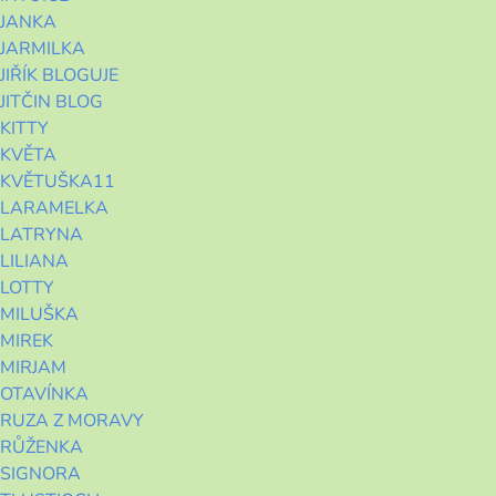
JANKA
JARMILKA
JIŘÍK BLOGUJE
JITČIN BLOG
KITTY
KVĚTA
KVĚTUŠKA11
LARAMELKA
LATRYNA
LILIANA
LOTTY
MILUŠKA
MIREK
MIRJAM
OTAVÍNKA
RUZA Z MORAVY
RŮŽENKA
SIGNORA