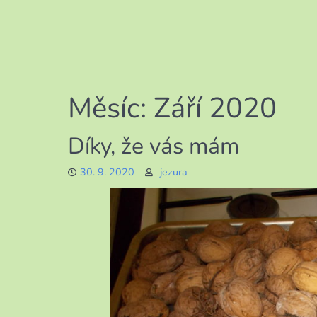
Měsíc:
Září 2020
Díky, že vás mám
30. 9. 2020
jezura