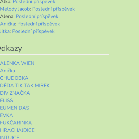
Alka
:
Poslední příspěvek
Melody Jacob
:
Poslední příspěvek
Alena
:
Poslední příspěvek
Anička
:
Poslední příspěvek
Jitka
:
Poslední příspěvek
dkazy
ALENKA WIEN
Anička
CHUDOBKA
DĚDA TIK TAK MIREK
DIVIZNAČKA
ELISS
EUMENIDAS
EVKA
FUKČARINKA
HRACHAJDICE
INTUICE