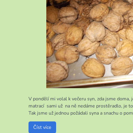
V pondělí mi volal k večeru syn, zda jsme doma, j
matrací sami už na ně nedáme prostěradlo, je to
Tak jsme už jednou požádali syna a snachu o pomo
Číst více