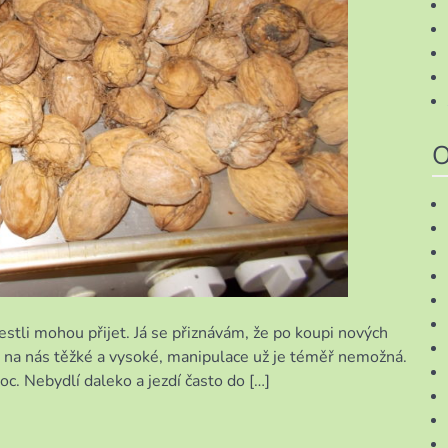
O
estli mohou přijet. Já se přiznávám, že po koupi nových
 na nás těžké a vysoké, manipulace už je téměř nemožná.
c. Nebydlí daleko a jezdí často do […]