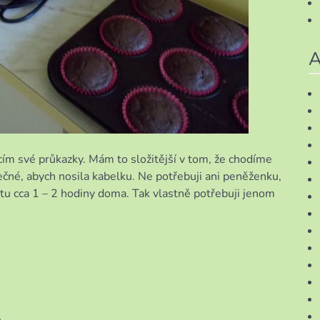
A
ím své průkazky. Mám to složitější v tom, že chodíme
ečné, abych nosila kabelku. Ne potřebuji ani peněženku,
 tu cca 1 – 2 hodiny doma. Tak vlastně potřebuji jenom