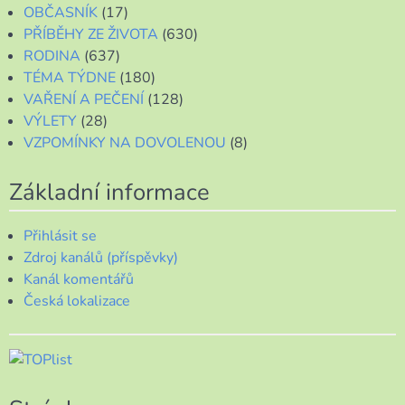
OBČASNÍK
(17)
PŘÍBĚHY ZE ŽIVOTA
(630)
RODINA
(637)
TÉMA TÝDNE
(180)
VAŘENÍ A PEČENÍ
(128)
VÝLETY
(28)
VZPOMÍNKY NA DOVOLENOU
(8)
Základní informace
Přihlásit se
Zdroj kanálů (příspěvky)
Kanál komentářů
Česká lokalizace