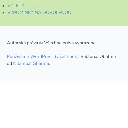
VÝLETY
VZPOMÍNKY NA DOVOLENOU
Autorská práva © Všechna práva vyhrazena.
Používáme WordPress (v češtině).
|
Šablona: Obulma
od
Nilambar Sharma
.