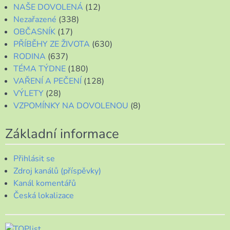
NAŠE DOVOLENÁ
(12)
Nezařazené
(338)
OBČASNÍK
(17)
PŘÍBĚHY ZE ŽIVOTA
(630)
RODINA
(637)
TÉMA TÝDNE
(180)
VAŘENÍ A PEČENÍ
(128)
VÝLETY
(28)
VZPOMÍNKY NA DOVOLENOU
(8)
Základní informace
Přihlásit se
Zdroj kanálů (příspěvky)
Kanál komentářů
Česká lokalizace