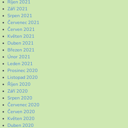
Říjen 2021
Září 2021
Srpen 2021
Červenec 2021
Červen 2021
Květen 2021
Duben 2021
Březen 2021
Únor 2021
Leden 2021
Prosinec 2020
Listopad 2020
Říjen 2020
Září 2020
Srpen 2020
Červenec 2020
Červen 2020
Květen 2020
Duben 2020