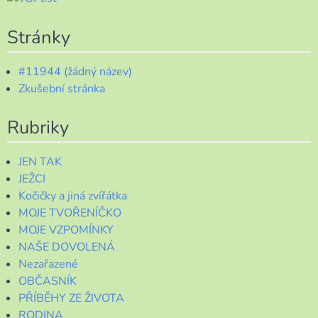
Stránky
#11944 (žádný název)
Zkušební stránka
Rubriky
JEN TAK
JEŽCI
Kočičky a jiná zvířátka
MOJE TVOŘENÍČKO
MOJE VZPOMÍNKY
NAŠE DOVOLENÁ
Nezařazené
OBČASNÍK
PŘÍBĚHY ZE ŽIVOTA
RODINA