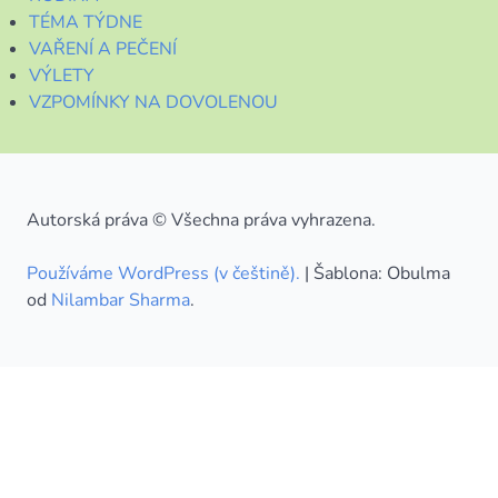
TÉMA TÝDNE
VAŘENÍ A PEČENÍ
VÝLETY
VZPOMÍNKY NA DOVOLENOU
Autorská práva © Všechna práva vyhrazena.
Používáme WordPress (v češtině).
|
Šablona: Obulma
od
Nilambar Sharma
.