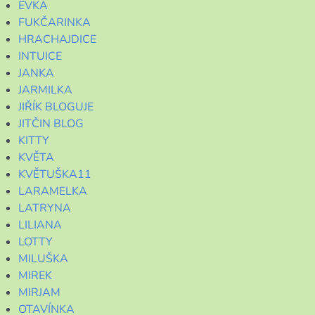
EVKA
FUKČARINKA
HRACHAJDICE
INTUICE
JANKA
JARMILKA
JIŘÍK BLOGUJE
JITČIN BLOG
KITTY
KVĚTA
KVĚTUŠKA11
LARAMELKA
LATRYNA
LILIANA
LOTTY
MILUŠKA
MIREK
MIRJAM
OTAVÍNKA