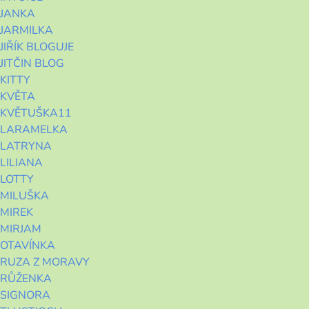
JANKA
JARMILKA
JIŘÍK BLOGUJE
JITČIN BLOG
KITTY
KVĚTA
KVĚTUŠKA11
LARAMELKA
LATRYNA
LILIANA
LOTTY
MILUŠKA
MIREK
MIRJAM
OTAVÍNKA
RUZA Z MORAVY
RŮŽENKA
SIGNORA