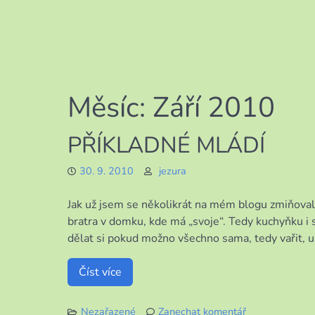
Měsíc:
Září 2010
PŘÍKLADNÉ MLÁDÍ
30. 9. 2010
jezura
Jak už jsem se několikrát na mém blogu zmiňoval
bratra v domku, kde má „svoje“. Tedy kuchyňku i s
dělat si pokud možno všechno sama, tedy vařit, ukl
Číst více
Nezařazené
Zanechat komentář