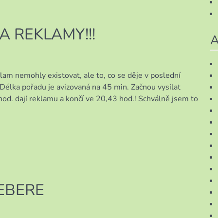
 REKLAMY!!!
A
am nemohly existovat, ale to, co se děje v poslední
. Délka pořadu je avizovaná na 45 min. Začnou vysílat
od. dají reklamu a končí ve 20,43 hod.! Schválně jsem to
EBERE