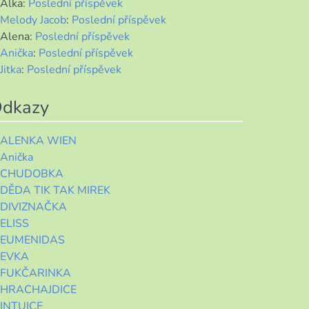
Alka
:
Poslední příspěvek
Melody Jacob
:
Poslední příspěvek
Alena
:
Poslední příspěvek
Anička
:
Poslední příspěvek
Jitka
:
Poslední příspěvek
dkazy
ALENKA WIEN
Anička
CHUDOBKA
DĚDA TIK TAK MIREK
DIVIZNAČKA
ELISS
EUMENIDAS
EVKA
FUKČARINKA
HRACHAJDICE
INTUICE