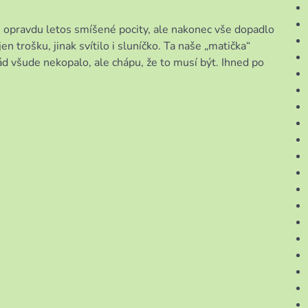
, opravdu letos smíšené pocity, ale nakonec vše dopadlo
n trošku, jinak svítilo i sluníčko. Ta naše „matička“
d všude nekopalo, ale chápu, že to musí být. Ihned po