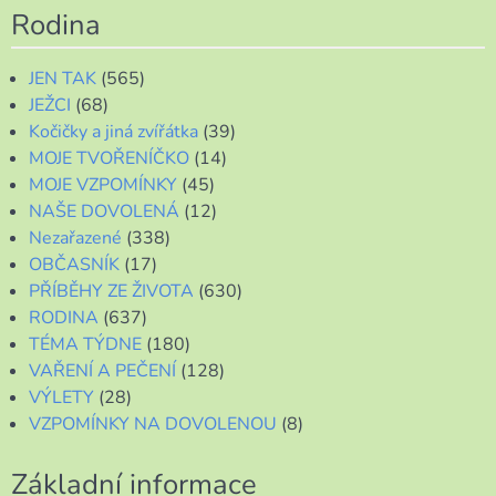
Rodina
JEN TAK
(565)
JEŽCI
(68)
Kočičky a jiná zvířátka
(39)
MOJE TVOŘENÍČKO
(14)
MOJE VZPOMÍNKY
(45)
NAŠE DOVOLENÁ
(12)
Nezařazené
(338)
OBČASNÍK
(17)
PŘÍBĚHY ZE ŽIVOTA
(630)
RODINA
(637)
TÉMA TÝDNE
(180)
VAŘENÍ A PEČENÍ
(128)
VÝLETY
(28)
VZPOMÍNKY NA DOVOLENOU
(8)
Základní informace