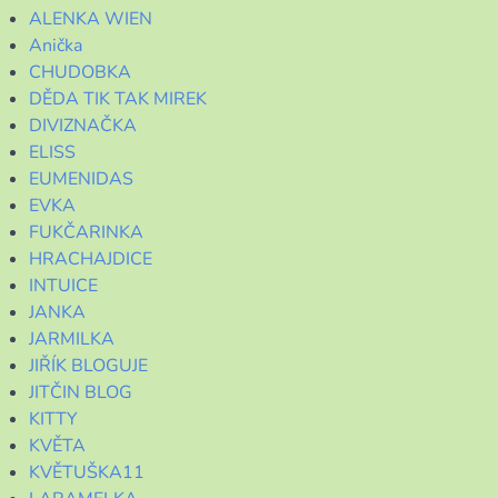
ALENKA WIEN
Anička
CHUDOBKA
DĚDA TIK TAK MIREK
DIVIZNAČKA
ELISS
EUMENIDAS
EVKA
FUKČARINKA
HRACHAJDICE
INTUICE
JANKA
JARMILKA
JIŘÍK BLOGUJE
JITČIN BLOG
KITTY
KVĚTA
KVĚTUŠKA11