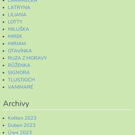
LARAMELKA
LATRYNA
LILIANA
LOTTY
MILUŠKA
MIREK
MIRJAM
OTAVÍNKA
RUZA Z MORAVY
RŮŽENKA
SIGNORA
TLUSTJOCH
VANIMARÉ
Archivy
Květen 2023
Duben 2023
Únor 2023