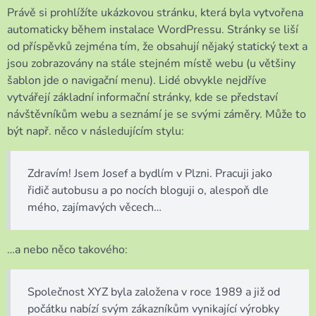
Právě si prohlížíte ukázkovou stránku, která byla vytvořena
automaticky během instalace WordPressu. Stránky se liší
od příspěvků zejména tím, že obsahují nějaký statický text a
jsou zobrazovány na stále stejném místě webu (u většiny
šablon jde o navigační menu). Lidé obvykle nejdříve
vytvářejí základní informační stránky, kde se představí
návštěvníkům webu a seznámí je se svými záměry. Může to
být např. něco v následujícím stylu:
Zdravím! Jsem Josef a bydlím v Plzni. Pracuji jako
řidič autobusu a po nocích bloguji o, alespoň dle
mého, zajímavých věcech…
…a nebo něco takového:
Společnost XYZ byla založena v roce 1989 a již od
počátku nabízí svým zákazníkům vynikající výrobky