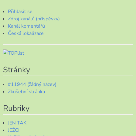
Přihlásit se
Zdroj kanálů (příspěvky)
Kanál komentářů
Česká lokalizace
Stránky
#11944 (žádný název)
Zkušební stránka
Rubriky
JEN TAK
JEŽCI