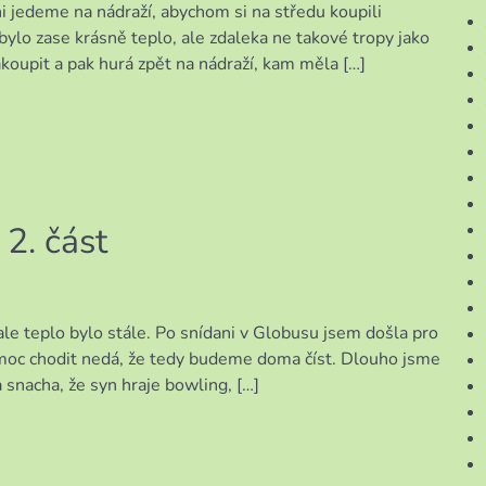
 jedeme na nádraží, abychom si na středu koupili
ylo zase krásně teplo, ale zdaleka ne takové tropy jako
koupit a pak hurá zpět na nádraží, kam měla […]
2. část
ale teplo bylo stále. Po snídani v Globusu jsem došla pro
e moc chodit nedá, že tedy budeme doma číst. Dlouho jsme
a snacha, že syn hraje bowling, […]