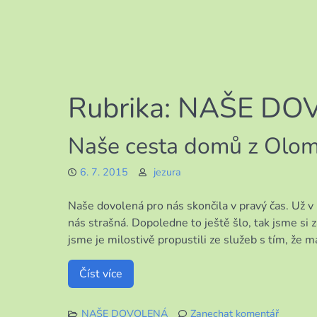
Rubrika:
NAŠE DO
Naše cesta domů z Olo
6. 7. 2015
jezura
Naše dovolená pro nás skončila v pravý čas. Už v 
nás strašná. Dopoledne to ještě šlo, tak jsme si 
jsme je milostivě propustili ze služeb s tím, že 
Číst více
NAŠE DOVOLENÁ
Zanechat komentář