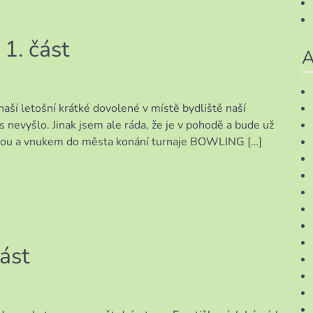
1. část
A
naší letošní krátké dovolené v místě bydliště naší
 nevyšlo. Jinak jsem ale ráda, že je v pohodě a bude už
achou a vnukem do města konání turnaje BOWLING […]
ást