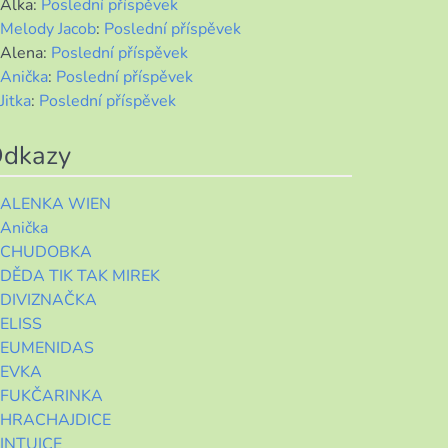
Alka
:
Poslední příspěvek
Melody Jacob
:
Poslední příspěvek
Alena
:
Poslední příspěvek
Anička
:
Poslední příspěvek
Jitka
:
Poslední příspěvek
dkazy
ALENKA WIEN
Anička
CHUDOBKA
DĚDA TIK TAK MIREK
DIVIZNAČKA
ELISS
EUMENIDAS
EVKA
FUKČARINKA
HRACHAJDICE
INTUICE