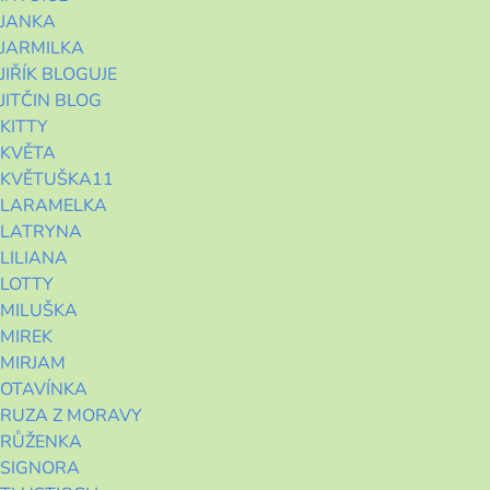
JANKA
JARMILKA
JIŘÍK BLOGUJE
JITČIN BLOG
KITTY
KVĚTA
KVĚTUŠKA11
LARAMELKA
LATRYNA
LILIANA
LOTTY
MILUŠKA
MIREK
MIRJAM
OTAVÍNKA
RUZA Z MORAVY
RŮŽENKA
SIGNORA