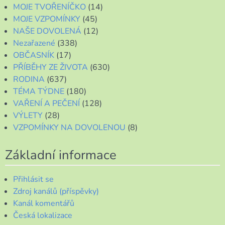
MOJE TVOŘENÍČKO
(14)
MOJE VZPOMÍNKY
(45)
NAŠE DOVOLENÁ
(12)
Nezařazené
(338)
OBČASNÍK
(17)
PŘÍBĚHY ZE ŽIVOTA
(630)
RODINA
(637)
TÉMA TÝDNE
(180)
VAŘENÍ A PEČENÍ
(128)
VÝLETY
(28)
VZPOMÍNKY NA DOVOLENOU
(8)
Základní informace
Přihlásit se
Zdroj kanálů (příspěvky)
Kanál komentářů
Česká lokalizace