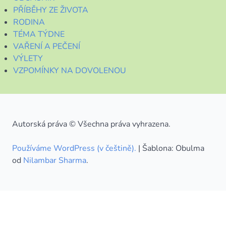
PŘÍBĚHY ZE ŽIVOTA
RODINA
TÉMA TÝDNE
VAŘENÍ A PEČENÍ
VÝLETY
VZPOMÍNKY NA DOVOLENOU
Autorská práva © Všechna práva vyhrazena.
Používáme WordPress (v češtině).
|
Šablona: Obulma
od
Nilambar Sharma
.