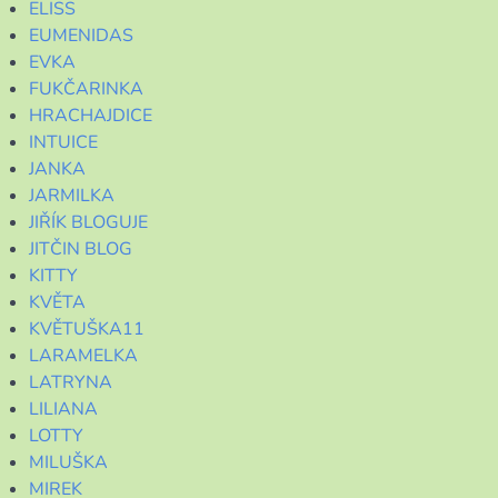
ELISS
EUMENIDAS
EVKA
FUKČARINKA
HRACHAJDICE
INTUICE
JANKA
JARMILKA
JIŘÍK BLOGUJE
JITČIN BLOG
KITTY
KVĚTA
KVĚTUŠKA11
LARAMELKA
LATRYNA
LILIANA
LOTTY
MILUŠKA
MIREK