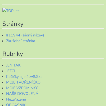
Stránky
#11944 (žádný název)
Zkušební stránka
Rubriky
JEN TAK
JEŽCI
Kočičky a jiná zvířátka
MOJE TVOŘENÍČKO
MOJE VZPOMÍNKY
NAŠE DOVOLENÁ
Nezařazené
OBČASNÍK