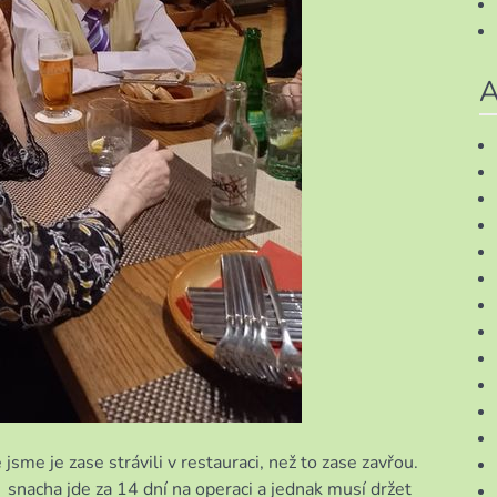
A
sme je zase strávili v restauraci, než to zase zavřou.
 snacha jde za 14 dní na operaci a jednak musí držet