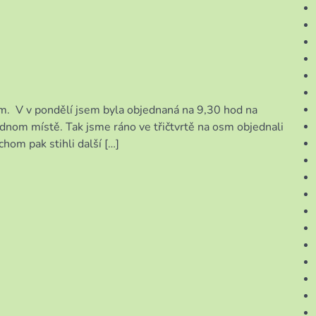
am. V v pondělí jsem byla objednaná na 9,30 hod na
ednom místě. Tak jsme ráno ve třičtvrtě na osm objednali
chom pak stihli další […]