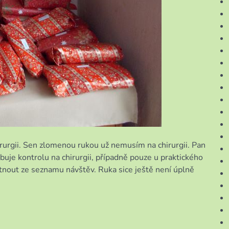
rurgii. Sen zlomenou rukou už nemusím na chirurgii. Pan
buje kontrolu na chirurgii, případně pouze u praktického
tnout ze seznamu návštěv. Ruka sice ještě není úplně