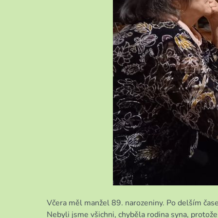
Včera měl manžel 89. narozeniny. Po delším čase j
Nebyli jsme všichni, chyběla rodina syna, protože