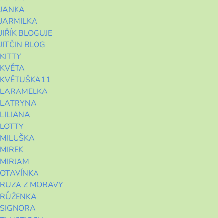
JANKA
JARMILKA
JIŘÍK BLOGUJE
JITČIN BLOG
KITTY
KVĚTA
KVĚTUŠKA11
LARAMELKA
LATRYNA
LILIANA
LOTTY
MILUŠKA
MIREK
MIRJAM
OTAVÍNKA
RUZA Z MORAVY
RŮŽENKA
SIGNORA