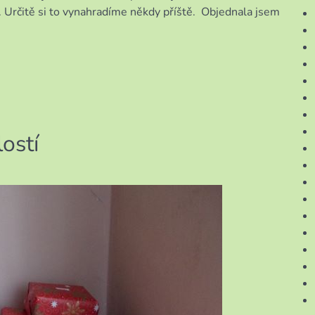
il. Určitě si to vynahradíme někdy příště. Objednala jsem
ostí