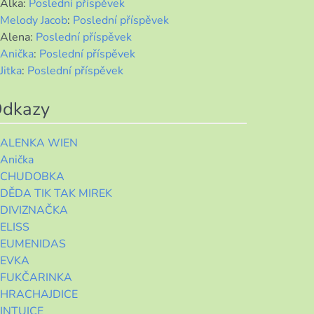
Alka
:
Poslední příspěvek
Melody Jacob
:
Poslední příspěvek
Alena
:
Poslední příspěvek
Anička
:
Poslední příspěvek
Jitka
:
Poslední příspěvek
dkazy
ALENKA WIEN
Anička
CHUDOBKA
DĚDA TIK TAK MIREK
DIVIZNAČKA
ELISS
EUMENIDAS
EVKA
FUKČARINKA
HRACHAJDICE
INTUICE