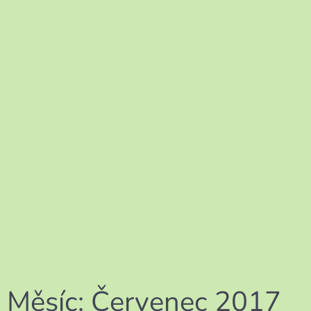
Měsíc:
Červenec 2017