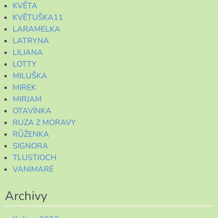
KVĚTA
KVĚTUŠKA11
LARAMELKA
LATRYNA
LILIANA
LOTTY
MILUŠKA
MIREK
MIRJAM
OTAVÍNKA
RUZA Z MORAVY
RŮŽENKA
SIGNORA
TLUSTJOCH
VANIMARÉ
Archivy