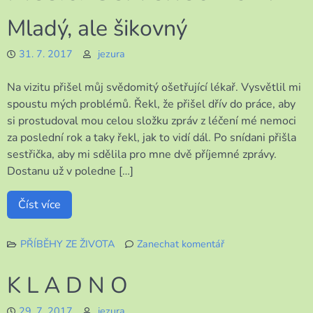
Mladý, ale šikovný
31. 7. 2017
jezura
Na vizitu přišel můj svědomitý ošetřující lékař. Vysvětlil mi
spoustu mých problémů. Řekl, že přišel dřív do práce, aby
si prostudoval mou celou složku zpráv z léčení mé nemoci
za poslední rok a taky řekl, jak to vidí dál. Po snídani přišla
sestřička, aby mi sdělila pro mne dvě příjemné zprávy.
Dostanu už v poledne […]
Číst více
PŘÍBĚHY ZE ŽIVOTA
Zanechat komentář
k
Mladý,
K L A D N O
ale
šikovný
29. 7. 2017
jezura