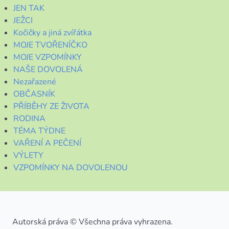
JEN TAK
JEŽCI
Kočičky a jiná zvířátka
MOJE TVOŘENÍČKO
MOJE VZPOMÍNKY
NAŠE DOVOLENÁ
Nezařazené
OBČASNÍK
PŘÍBĚHY ZE ŽIVOTA
RODINA
TÉMA TÝDNE
VAŘENÍ A PEČENÍ
VÝLETY
VZPOMÍNKY NA DOVOLENOU
Autorská práva © Všechna práva vyhrazena.