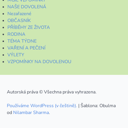
MOJE VZPOMÍNKY
NAŠE DOVOLENÁ
Nezařazené
OBČASNÍK
PŘÍBĚHY ZE ŽIVOTA
RODINA
TÉMA TÝDNE
VAŘENÍ A PEČENÍ
VÝLETY
VZPOMÍNKY NA DOVOLENOU
Autorská práva © Všechna práva vyhrazena.
Používáme WordPress (v češtině).
|
Šablona: Obulma
od
Nilambar Sharma
.