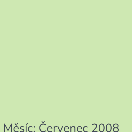
Měsíc:
Červenec 2008