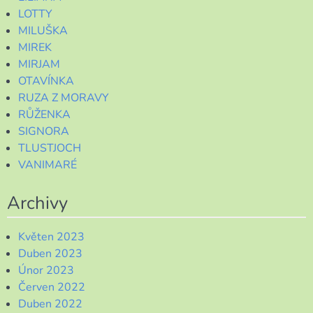
LOTTY
MILUŠKA
MIREK
MIRJAM
OTAVÍNKA
RUZA Z MORAVY
RŮŽENKA
SIGNORA
TLUSTJOCH
VANIMARÉ
Archivy
Květen 2023
Duben 2023
Únor 2023
Červen 2022
Duben 2022