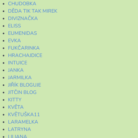
CHUDOBKA
DĚDA TIK TAK MIREK
DIVIZNAČKA
ELISS
EUMENIDAS
EVKA
FUKČARINKA
HRACHAJDICE
INTUICE
JANKA
JARMILKA
JIŘÍK BLOGUJE
JITČIN BLOG
KITTY
KVĚTA
KVĚTUŠKA11
LARAMELKA
LATRYNA
LILIANA