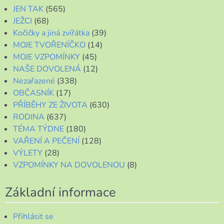
JEN TAK
(565)
JEŽCI
(68)
Kočičky a jiná zvířátka
(39)
MOJE TVOŘENÍČKO
(14)
MOJE VZPOMÍNKY
(45)
NAŠE DOVOLENÁ
(12)
Nezařazené
(338)
OBČASNÍK
(17)
PŘÍBĚHY ZE ŽIVOTA
(630)
RODINA
(637)
TÉMA TÝDNE
(180)
VAŘENÍ A PEČENÍ
(128)
VÝLETY
(28)
VZPOMÍNKY NA DOVOLENOU
(8)
Základní informace
Přihlásit se