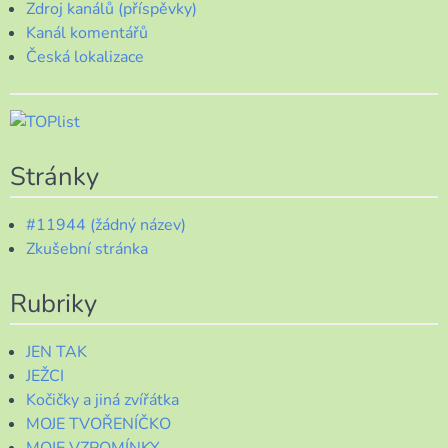
Zdroj kanálů (příspěvky)
Kanál komentářů
Česká lokalizace
Stránky
#11944 (žádný název)
Zkušební stránka
Rubriky
JEN TAK
JEŽCI
Kočičky a jiná zvířátka
MOJE TVOŘENÍČKO