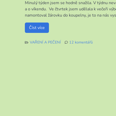
Minulý týden jsem se hodně snažila. V týdnu nev
delší
době
a o víkendu. Ve čtvrtek jsem udělala k večeři vý
píši
namontoval žárovku do koupelny, je to na nás vyso
Číst více
VAŘENÍ A PEČENÍ
12 komentářů
u
textu
s
názvem
Jak
jsem
se
snažila