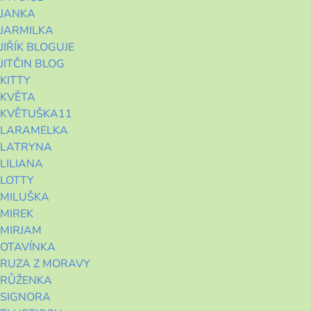
JANKA
JARMILKA
JIŘÍK BLOGUJE
JITČIN BLOG
KITTY
KVĚTA
KVĚTUŠKA11
LARAMELKA
LATRYNA
LILIANA
LOTTY
MILUŠKA
MIREK
MIRJAM
OTAVÍNKA
RUZA Z MORAVY
RŮŽENKA
SIGNORA