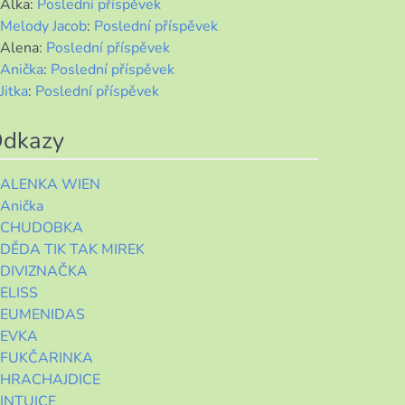
Alka
:
Poslední příspěvek
Melody Jacob
:
Poslední příspěvek
Alena
:
Poslední příspěvek
Anička
:
Poslední příspěvek
Jitka
:
Poslední příspěvek
dkazy
ALENKA WIEN
Anička
CHUDOBKA
DĚDA TIK TAK MIREK
DIVIZNAČKA
ELISS
EUMENIDAS
EVKA
FUKČARINKA
HRACHAJDICE
INTUICE