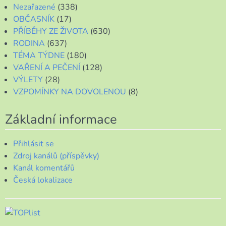
Nezařazené
(338)
OBČASNÍK
(17)
PŘÍBĚHY ZE ŽIVOTA
(630)
RODINA
(637)
TÉMA TÝDNE
(180)
VAŘENÍ A PEČENÍ
(128)
VÝLETY
(28)
VZPOMÍNKY NA DOVOLENOU
(8)
Základní informace
Přihlásit se
Zdroj kanálů (příspěvky)
Kanál komentářů
Česká lokalizace