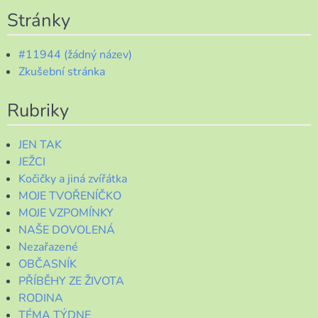
Stránky
#11944 (žádný název)
Zkušební stránka
Rubriky
JEN TAK
JEŽCI
Kočičky a jiná zvířátka
MOJE TVOŘENÍČKO
MOJE VZPOMÍNKY
NAŠE DOVOLENÁ
Nezařazené
OBČASNÍK
PŘÍBĚHY ZE ŽIVOTA
RODINA
TÉMA TÝDNE