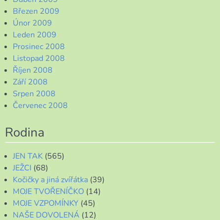
Březen 2009
Únor 2009
Leden 2009
Prosinec 2008
Listopad 2008
Říjen 2008
Září 2008
Srpen 2008
Červenec 2008
Rodina
JEN TAK
(565)
JEŽCI
(68)
Kočičky a jiná zvířátka
(39)
MOJE TVOŘENÍČKO
(14)
MOJE VZPOMÍNKY
(45)
NAŠE DOVOLENÁ
(12)