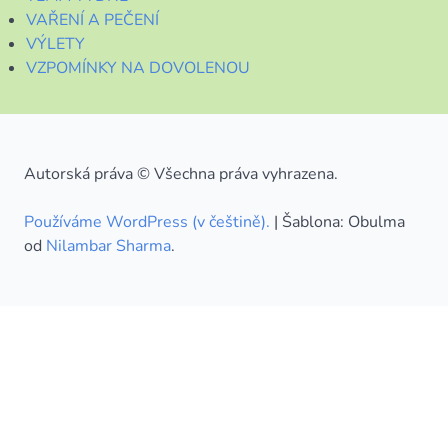
VAŘENÍ A PEČENÍ
VÝLETY
VZPOMÍNKY NA DOVOLENOU
Autorská práva © Všechna práva vyhrazena.
Používáme WordPress (v češtině).
|
Šablona: Obulma
od
Nilambar Sharma
.