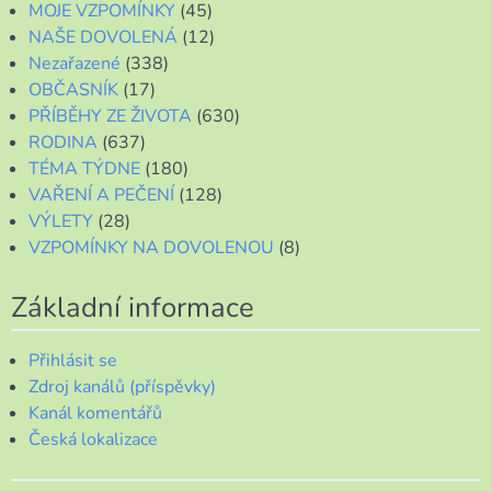
MOJE VZPOMÍNKY
(45)
NAŠE DOVOLENÁ
(12)
Nezařazené
(338)
OBČASNÍK
(17)
PŘÍBĚHY ZE ŽIVOTA
(630)
RODINA
(637)
TÉMA TÝDNE
(180)
VAŘENÍ A PEČENÍ
(128)
VÝLETY
(28)
VZPOMÍNKY NA DOVOLENOU
(8)
Základní informace
Přihlásit se
Zdroj kanálů (příspěvky)
Kanál komentářů
Česká lokalizace