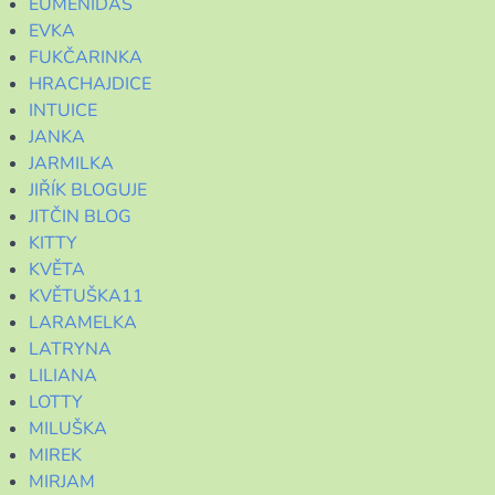
EUMENIDAS
EVKA
FUKČARINKA
HRACHAJDICE
INTUICE
JANKA
JARMILKA
JIŘÍK BLOGUJE
JITČIN BLOG
KITTY
KVĚTA
KVĚTUŠKA11
LARAMELKA
LATRYNA
LILIANA
LOTTY
MILUŠKA
MIREK
MIRJAM