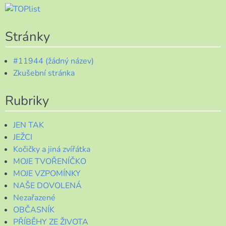
Stránky
#11944 (žádný název)
Zkušební stránka
Rubriky
JEN TAK
JEŽCI
Kočičky a jiná zvířátka
MOJE TVOŘENÍČKO
MOJE VZPOMÍNKY
NAŠE DOVOLENÁ
Nezařazené
OBČASNÍK
PŘÍBĚHY ZE ŽIVOTA