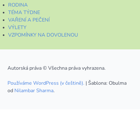
RODINA
TÉMA TÝDNE
VAŘENÍ A PEČENÍ
VÝLETY
VZPOMÍNKY NA DOVOLENOU
Autorská práva © Všechna práva vyhrazena.
Používáme WordPress (v češtině).
|
Šablona: Obulma
od
Nilambar Sharma
.