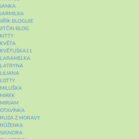
JANKA
JARMILKA
JIŘÍK BLOGUJE
JITČIN BLOG
KITTY
KVĚTA
KVĚTUŠKA11
LARAMELKA
LATRYNA
LILIANA
LOTTY
MILUŠKA
MIREK
MIRJAM
OTAVÍNKA
RUZA Z MORAVY
RŮŽENKA
SIGNORA