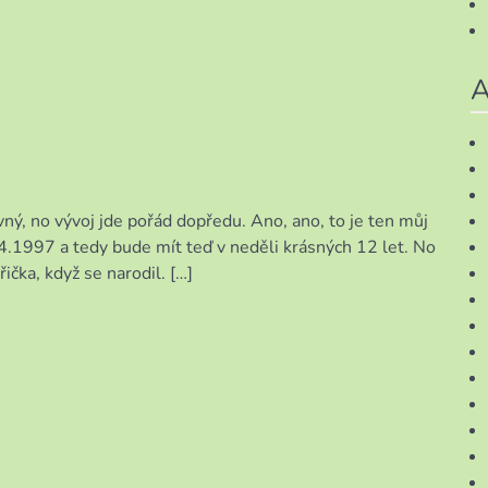
A
revný, no vývoj jde pořád dopředu. Ano, ano, to je ten můj
4.1997 a tedy bude mít teď v neděli krásných 12 let. No
ička, když se narodil. […]