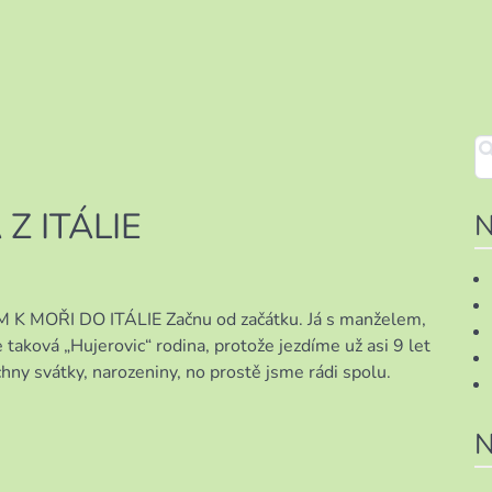
Z ITÁLIE
N
 MOŘI DO ITÁLIE Začnu od začátku. Já s manželem,
 taková „Hujerovic“ rodina, protože jezdíme už asi 9 let
ny svátky, narozeniny, no prostě jsme rádi spolu.
N