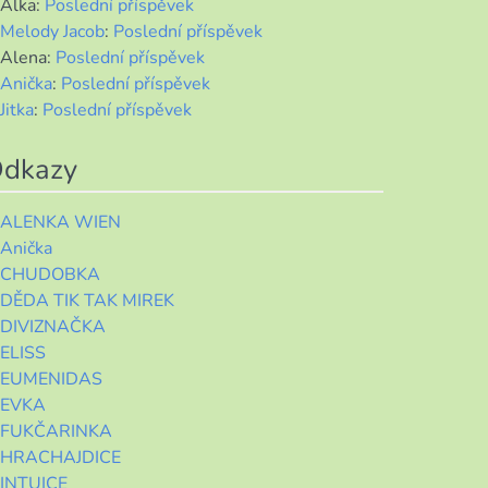
Alka
:
Poslední příspěvek
Melody Jacob
:
Poslední příspěvek
Alena
:
Poslední příspěvek
Anička
:
Poslední příspěvek
Jitka
:
Poslední příspěvek
dkazy
ALENKA WIEN
Anička
CHUDOBKA
DĚDA TIK TAK MIREK
DIVIZNAČKA
ELISS
EUMENIDAS
EVKA
FUKČARINKA
HRACHAJDICE
INTUICE