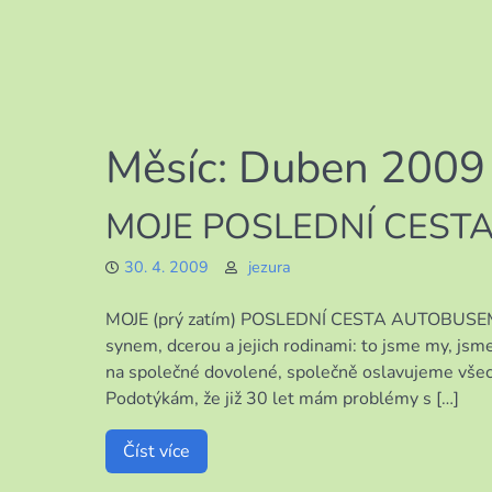
Měsíc:
Duben 2009
MOJE POSLEDNÍ CESTA 
30. 4. 2009
jezura
MOJE (prý zatím) POSLEDNÍ CESTA AUTOBUSEM K
synem, dcerou a jejich rodinami: to jsme my, jsme
na společné dovolené, společně oslavujeme všech
Podotýkám, že již 30 let mám problémy s […]
Číst více