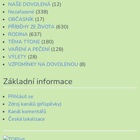
NAŠE DOVOLENÁ
(12)
Nezařazené
(338)
OBČASNÍK
(17)
PŘÍBĚHY ZE ŽIVOTA
(630)
RODINA
(637)
TÉMA TÝDNE
(180)
VAŘENÍ A PEČENÍ
(128)
VÝLETY
(28)
VZPOMÍNKY NA DOVOLENOU
(8)
Základní informace
Přihlásit se
Zdroj kanálů (příspěvky)
Kanál komentářů
Česká lokalizace