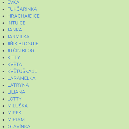
EVKA
FUKČARINKA
HRACHAJDICE
INTUICE
JANKA
JARMILKA
JIŘÍK BLOGUJE
JITČIN BLOG
KITTY
KVĚTA
KVĚTUŠKA11
LARAMELKA
LATRYNA
LILIANA
LOTTY
MILUŠKA
MIREK
MIRJAM
OTAVÍNKA