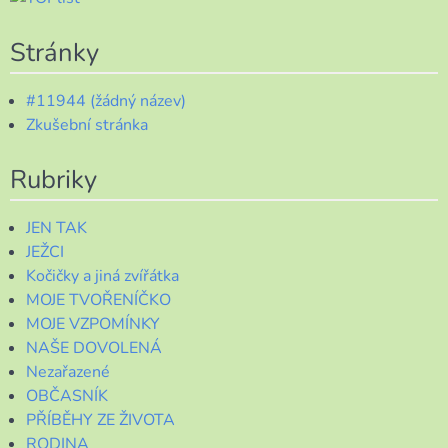
Stránky
#11944 (žádný název)
Zkušební stránka
Rubriky
JEN TAK
JEŽCI
Kočičky a jiná zvířátka
MOJE TVOŘENÍČKO
MOJE VZPOMÍNKY
NAŠE DOVOLENÁ
Nezařazené
OBČASNÍK
PŘÍBĚHY ZE ŽIVOTA
RODINA