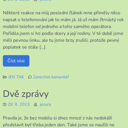
Některé reakce na můj poslední článek mne přiměly něco
napsat o telefonování jak to mám já. Já už mám čtrnáctý rok
mobilní telefon od jednoho a toho samého operátora.
Pořídila jsem si ho podle dcery a její rodiny. V té době jsme
měli pevnou linku, ale tu jsme brzy zrušili, protože pevný
poplatek se stále […]
Číst více
JEN TAK
Zanechat komentář
k
Karta
Dvě zprávy
nebo
smlouva
29. 8. 2013
jezura
Pravda je, že bez mobilu si dnes mnozí z nás nedokáží
představit byť třeba jeden den. Také jsme se naučili ne