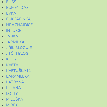
ELISS
EUMENIDAS
EVKA
FUKČARINKA
HRACHAJDICE
INTUICE
JANKA
JARMILKA
JIŘÍK BLOGUJE
JITČIN BLOG
KITTY
KVĚTA
KVĚTUŠKA11
LARAMELKA
LATRYNA
LILIANA
LOTTY
MILUŠKA
MIREK