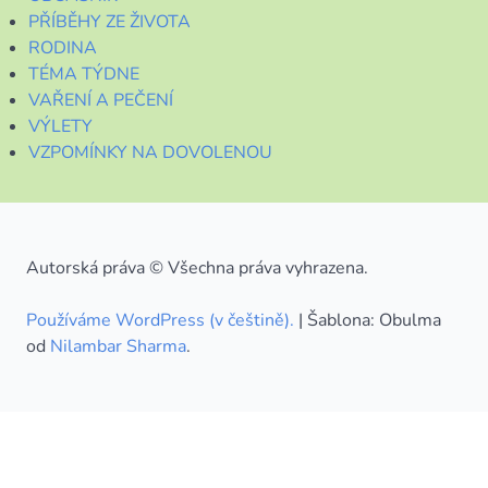
PŘÍBĚHY ZE ŽIVOTA
RODINA
TÉMA TÝDNE
VAŘENÍ A PEČENÍ
VÝLETY
VZPOMÍNKY NA DOVOLENOU
Autorská práva © Všechna práva vyhrazena.
Používáme WordPress (v češtině).
|
Šablona: Obulma
od
Nilambar Sharma
.