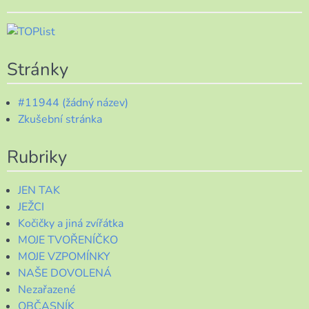
Stránky
#11944 (žádný název)
Zkušební stránka
Rubriky
JEN TAK
JEŽCI
Kočičky a jiná zvířátka
MOJE TVOŘENÍČKO
MOJE VZPOMÍNKY
NAŠE DOVOLENÁ
Nezařazené
OBČASNÍK