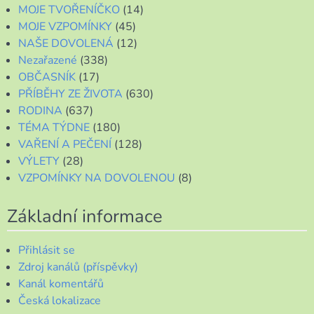
MOJE TVOŘENÍČKO
(14)
MOJE VZPOMÍNKY
(45)
NAŠE DOVOLENÁ
(12)
Nezařazené
(338)
OBČASNÍK
(17)
PŘÍBĚHY ZE ŽIVOTA
(630)
RODINA
(637)
TÉMA TÝDNE
(180)
VAŘENÍ A PEČENÍ
(128)
VÝLETY
(28)
VZPOMÍNKY NA DOVOLENOU
(8)
Základní informace
Přihlásit se
Zdroj kanálů (příspěvky)
Kanál komentářů
Česká lokalizace