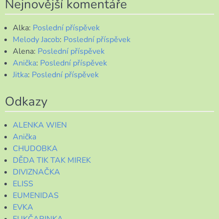
Nejnovější komentáře
Alka
:
Poslední příspěvek
Melody Jacob
:
Poslední příspěvek
Alena
:
Poslední příspěvek
Anička
:
Poslední příspěvek
Jitka
:
Poslední příspěvek
Odkazy
ALENKA WIEN
Anička
CHUDOBKA
DĚDA TIK TAK MIREK
DIVIZNAČKA
ELISS
EUMENIDAS
EVKA
FUKČARINKA