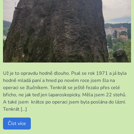
Už je to opravdu hodně dlouho. Psal se rok 1971 a já byla
hodně mladá paní a hned po novém roce jsem šla na
operaci se žlučníkem. Tenkrát se ještě řezalo přes celé
břicho, ne jak teď jen laparoskopicky. Měla jsem 22 stehů.
A také jsem krátce po operaci jsem byla poslána do lázní.
Tenkrát […]
Číst více