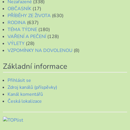
Nezařazené
(338)
OBČASNÍK
(17)
PŘÍBĚHY ZE ŽIVOTA
(630)
RODINA
(637)
TÉMA TÝDNE
(180)
VAŘENÍ A PEČENÍ
(128)
VÝLETY
(28)
VZPOMÍNKY NA DOVOLENOU
(8)
Základní informace
Přihlásit se
Zdroj kanálů (příspěvky)
Kanál komentářů
Česká lokalizace