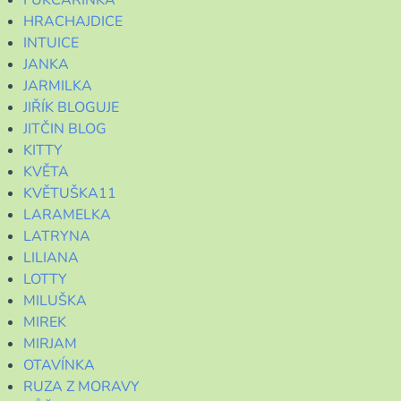
HRACHAJDICE
INTUICE
JANKA
JARMILKA
JIŘÍK BLOGUJE
JITČIN BLOG
KITTY
KVĚTA
KVĚTUŠKA11
LARAMELKA
LATRYNA
LILIANA
LOTTY
MILUŠKA
MIREK
MIRJAM
OTAVÍNKA
RUZA Z MORAVY