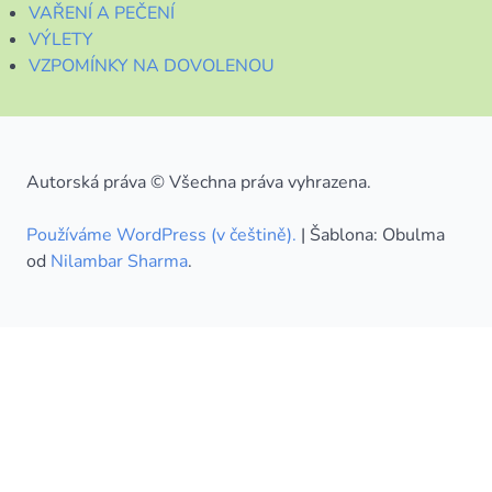
VAŘENÍ A PEČENÍ
VÝLETY
VZPOMÍNKY NA DOVOLENOU
Autorská práva © Všechna práva vyhrazena.
Používáme WordPress (v češtině).
|
Šablona: Obulma
od
Nilambar Sharma
.