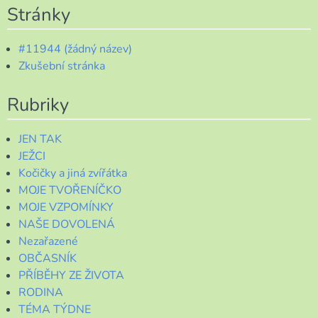
Stránky
#11944 (žádný název)
Zkušební stránka
Rubriky
JEN TAK
JEŽCI
Kočičky a jiná zvířátka
MOJE TVOŘENÍČKO
MOJE VZPOMÍNKY
NAŠE DOVOLENÁ
Nezařazené
OBČASNÍK
PŘÍBĚHY ZE ŽIVOTA
RODINA
TÉMA TÝDNE