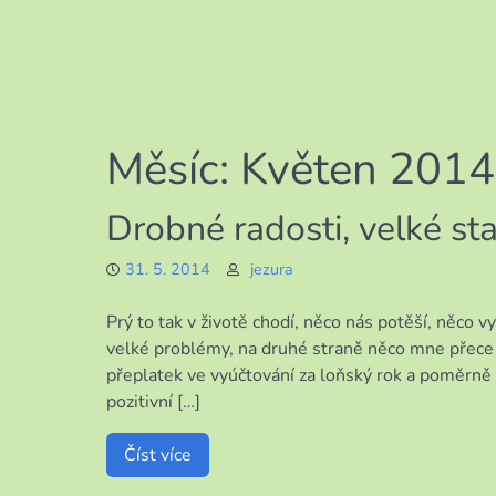
Měsíc:
Květen 2014
Drobné radosti, velké sta
31. 5. 2014
jezura
Prý to tak v životě chodí, něco nás potěší, něco
velké problémy, na druhé straně něco mne přece u
přeplatek ve vyúčtování za loňský rok a poměrně 
pozitivní […]
Číst více