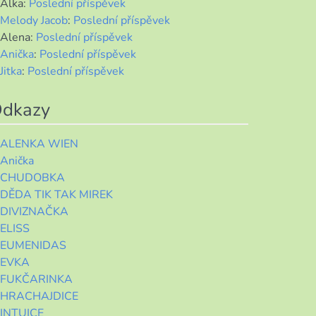
Alka
:
Poslední příspěvek
Melody Jacob
:
Poslední příspěvek
Alena
:
Poslední příspěvek
Anička
:
Poslední příspěvek
Jitka
:
Poslední příspěvek
dkazy
ALENKA WIEN
Anička
CHUDOBKA
DĚDA TIK TAK MIREK
DIVIZNAČKA
ELISS
EUMENIDAS
EVKA
FUKČARINKA
HRACHAJDICE
INTUICE