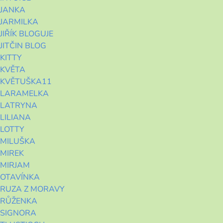
JANKA
JARMILKA
JIŘÍK BLOGUJE
JITČIN BLOG
KITTY
KVĚTA
KVĚTUŠKA11
LARAMELKA
LATRYNA
LILIANA
LOTTY
MILUŠKA
MIREK
MIRJAM
OTAVÍNKA
RUZA Z MORAVY
RŮŽENKA
SIGNORA