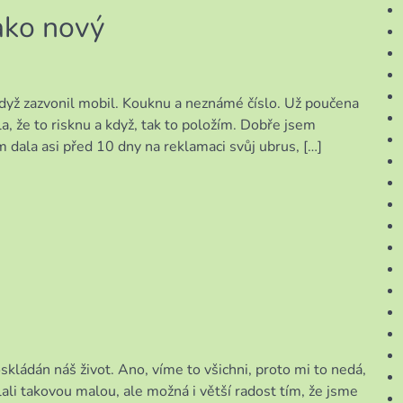
ako nový
dyž zazvonil mobil. Kouknu a neznámé číslo. Už poučena
kla, že to risknu a když, tak to položím. Dobře jsem
m dala asi před 10 dny na reklamaci svůj ubrus, […]
skládán náš život. Ano, víme to všichni, proto mi to nedá,
ali takovou malou, ale možná i větší radost tím, že jsme