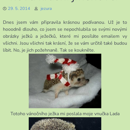
29. 5. 2014
jezura
Dnes jsem vám připravila krásnou podívanou. Už je to
hooodně dlouho, co jsem se nepochlubila se svými novými
obrázky ježků a ježečků, které mi posíláte emailem vy
všichni. Jsou všichni tak krásní, že se vám určitě také budou
líbit. No, je jich požehnaně. Tak se koukněte.
Totoho vánočního ježka mi poslala moje vnučka Lada