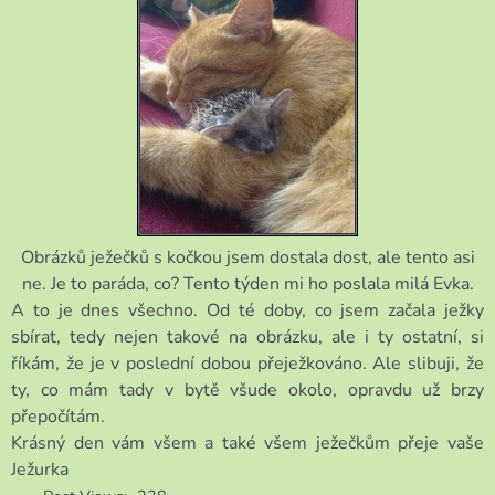
Obrázků ježečků s kočkou jsem dostala dost, ale tento asi
ne. Je to paráda, co? Tento týden mi ho poslala milá Evka.
A to je dnes všechno. Od té doby, co jsem začala ježky
sbírat, tedy nejen takové na obrázku, ale i ty ostatní, si
říkám, že je v poslední dobou přeježkováno. Ale slibuji, že
ty, co mám tady v bytě všude okolo, opravdu už brzy
přepočítám.
Krásný den vám všem a také všem ježečkům přeje vaše
Ježurka