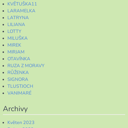
KVĚTUŠKA11
LARAMELKA
LATRYNA
LILIANA
LOTTY
MILUŠKA
MIREK
MIRJAM
OTAVÍNKA
RUZA Z MORAVY
RŮŽENKA
SIGNORA
TLUSTJOCH
VANIMARÉ
Archivy
Květen 2023