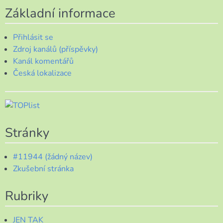
Základní informace
Přihlásit se
Zdroj kanálů (příspěvky)
Kanál komentářů
Česká lokalizace
Stránky
#11944 (žádný název)
Zkušební stránka
Rubriky
JEN TAK