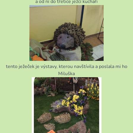
a od ní do třetice ježcí kuchaři
tento ježeček je výstavy, kterou navštívila a poslala mi ho
Miluška