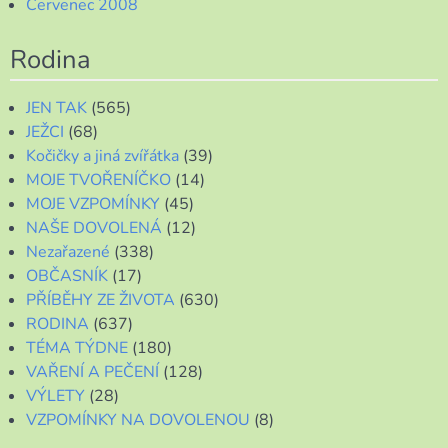
Červenec 2008
Rodina
JEN TAK
(565)
JEŽCI
(68)
Kočičky a jiná zvířátka
(39)
MOJE TVOŘENÍČKO
(14)
MOJE VZPOMÍNKY
(45)
NAŠE DOVOLENÁ
(12)
Nezařazené
(338)
OBČASNÍK
(17)
PŘÍBĚHY ZE ŽIVOTA
(630)
RODINA
(637)
TÉMA TÝDNE
(180)
VAŘENÍ A PEČENÍ
(128)
VÝLETY
(28)
VZPOMÍNKY NA DOVOLENOU
(8)