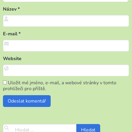
Název
*
E-mail
*
Website
Uložit mé jméno, e-mail, a webové stránky v tomto
prohlížeči pro příště.