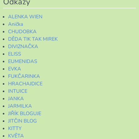
Odkazy
ALENKA WIEN
Anička
CHUDOBKA
DĚDA TIK TAK MIREK
DIVIZNAČKA
ELISS
EUMENIDAS
EVKA
FUKČARINKA
HRACHAJDICE
INTUICE
JANKA
JARMILKA
JIŘÍK BLOGUJE
JITČIN BLOG
KITTY
KVĚTA