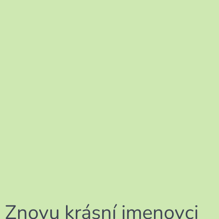
Znovu krásní jmenovci