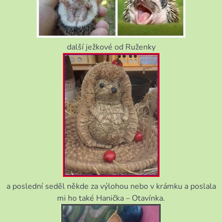
další ježkové od Ruženky
a poslední seděl někde za výlohou nebo v krámku a poslala
mi ho také Hanička – Otavínka.