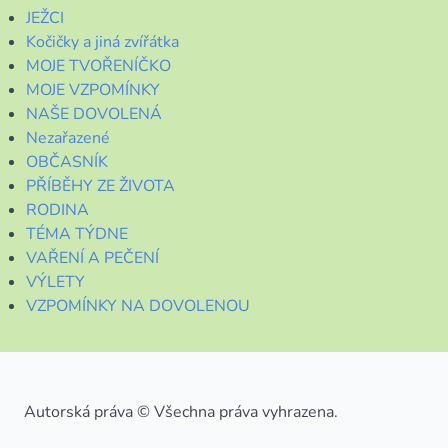
JEŽCI
Kočičky a jiná zvířátka
MOJE TVOŘENÍČKO
MOJE VZPOMÍNKY
NAŠE DOVOLENÁ
Nezařazené
OBČASNÍK
PŘÍBĚHY ZE ŽIVOTA
RODINA
TÉMA TÝDNE
VAŘENÍ A PEČENÍ
VÝLETY
VZPOMÍNKY NA DOVOLENOU
Autorská práva © Všechna práva vyhrazena.