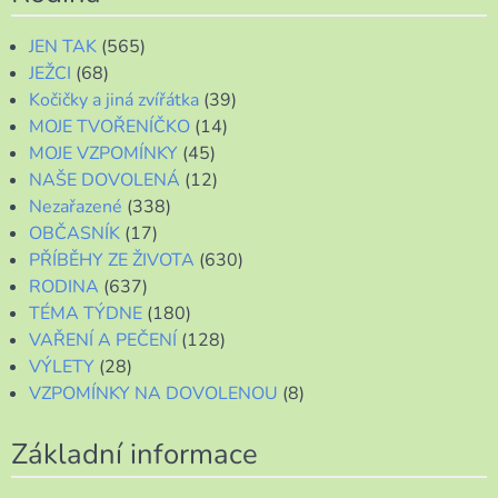
JEN TAK
(565)
JEŽCI
(68)
Kočičky a jiná zvířátka
(39)
MOJE TVOŘENÍČKO
(14)
MOJE VZPOMÍNKY
(45)
NAŠE DOVOLENÁ
(12)
Nezařazené
(338)
OBČASNÍK
(17)
PŘÍBĚHY ZE ŽIVOTA
(630)
RODINA
(637)
TÉMA TÝDNE
(180)
VAŘENÍ A PEČENÍ
(128)
VÝLETY
(28)
VZPOMÍNKY NA DOVOLENOU
(8)
Základní informace