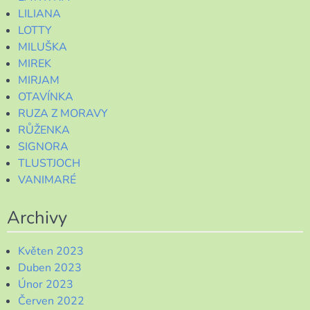
LILIANA
LOTTY
MILUŠKA
MIREK
MIRJAM
OTAVÍNKA
RUZA Z MORAVY
RŮŽENKA
SIGNORA
TLUSTJOCH
VANIMARÉ
Archivy
Květen 2023
Duben 2023
Únor 2023
Červen 2022