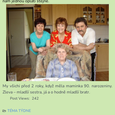
nám jednou oplatí stejně.
My všichi před 2 roky, když měla maminka 90. narozeniny.
Zleva – mladší sestra, já a o hodně mladší bratr.
Post Views:
242
TÉMA TÝDNE