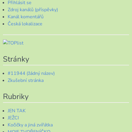
Přihlásit se
Zdroj kanálů (příspěvky)
Kanál komentářů
Česká lokalizace
Stránky
#11944 (žádný název)
Zkušební stránka
Rubriky
JEN TAK
JEŽCI
Kočičky a jiná zvířátka