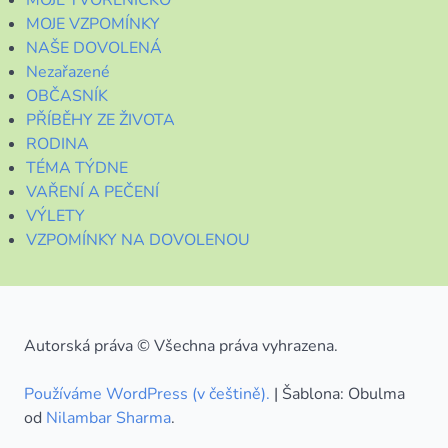
MOJE TVOŘENÍČKO
MOJE VZPOMÍNKY
NAŠE DOVOLENÁ
Nezařazené
OBČASNÍK
PŘÍBĚHY ZE ŽIVOTA
RODINA
TÉMA TÝDNE
VAŘENÍ A PEČENÍ
VÝLETY
VZPOMÍNKY NA DOVOLENOU
Autorská práva © Všechna práva vyhrazena.
Používáme WordPress (v češtině).
|
Šablona: Obulma
od
Nilambar Sharma
.