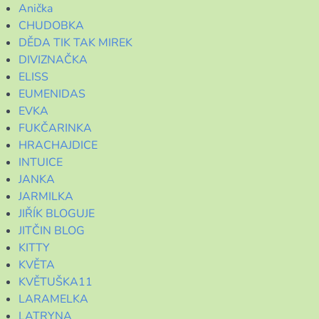
Anička
CHUDOBKA
DĚDA TIK TAK MIREK
DIVIZNAČKA
ELISS
EUMENIDAS
EVKA
FUKČARINKA
HRACHAJDICE
INTUICE
JANKA
JARMILKA
JIŘÍK BLOGUJE
JITČIN BLOG
KITTY
KVĚTA
KVĚTUŠKA11
LARAMELKA
LATRYNA