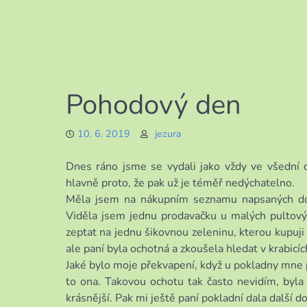
Pohodový den
10. 6. 2019
jezura
Dnes ráno jsme se vydali jako vždy ve všední
hlavně proto, že pak už je téměř nedýchatelno.
Měla jsem na nákupním seznamu napsaných dos
Viděla jsem jednu prodavačku u malých pultový
zeptat na jednu šikovnou zeleninu, kterou kupuji
ale paní byla ochotná a zkoušela hledat v krabicíc
Jaké bylo moje překvapení, když u pokladny mne pa
to ona. Takovou ochotu tak často nevidím, byl
krásnější. Pak mi ještě paní pokladní dala další d