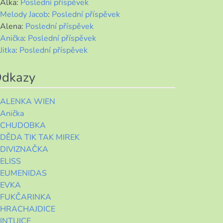
Alka
:
Poslední příspěvek
Melody Jacob
:
Poslední příspěvek
Alena
:
Poslední příspěvek
Anička
:
Poslední příspěvek
Jitka
:
Poslední příspěvek
dkazy
ALENKA WIEN
Anička
CHUDOBKA
DĚDA TIK TAK MIREK
DIVIZNAČKA
ELISS
EUMENIDAS
EVKA
FUKČARINKA
HRACHAJDICE
INTUICE