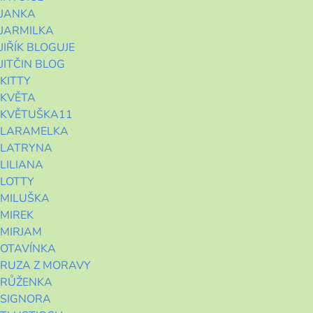
JANKA
JARMILKA
JIŘÍK BLOGUJE
JITČIN BLOG
KITTY
KVĚTA
KVĚTUŠKA11
LARAMELKA
LATRYNA
LILIANA
LOTTY
MILUŠKA
MIREK
MIRJAM
OTAVÍNKA
RUZA Z MORAVY
RŮŽENKA
SIGNORA