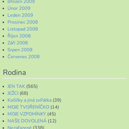
Březen 2009
Únor 2009
Leden 2009
Prosinec 2008
Listopad 2008
Říjen 2008
Září 2008
Srpen 2008
Červenec 2008
Rodina
JEN TAK
(565)
JEŽCI
(68)
Kočičky a jiná zvířátka
(39)
MOJE TVOŘENÍČKO
(14)
MOJE VZPOMÍNKY
(45)
NAŠE DOVOLENÁ
(12)
Nezařazené
(338)