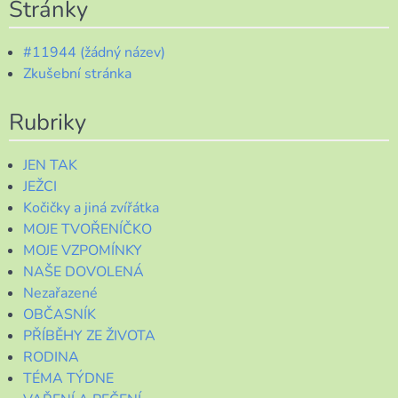
Stránky
#11944 (žádný název)
Zkušební stránka
Rubriky
JEN TAK
JEŽCI
Kočičky a jiná zvířátka
MOJE TVOŘENÍČKO
MOJE VZPOMÍNKY
NAŠE DOVOLENÁ
Nezařazené
OBČASNÍK
PŘÍBĚHY ZE ŽIVOTA
RODINA
TÉMA TÝDNE