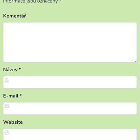
informace jsou označeny
*
Komentář
Název
*
E-mail
*
Website