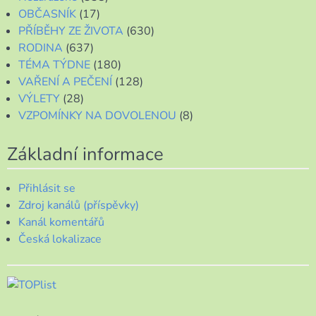
OBČASNÍK
(17)
PŘÍBĚHY ZE ŽIVOTA
(630)
RODINA
(637)
TÉMA TÝDNE
(180)
VAŘENÍ A PEČENÍ
(128)
VÝLETY
(28)
VZPOMÍNKY NA DOVOLENOU
(8)
Základní informace
Přihlásit se
Zdroj kanálů (příspěvky)
Kanál komentářů
Česká lokalizace