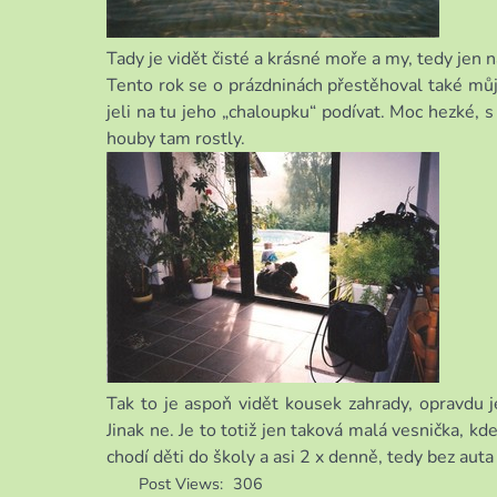
Tady je vidět čisté a krásné moře a my, tedy jen 
Tento rok se o prázdninách přestěhoval také můj
jeli na tu jeho „chaloupku“ podívat. Moc hezké, 
houby tam rostly.
Tak to je aspoň vidět kousek zahrady, opravdu j
Jinak ne. Je to totiž jen taková malá vesnička, k
chodí děti do školy a asi 2 x denně, tedy bez auta
Post Views:
306