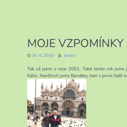
MOJE VZPOMÍNKY 
30. 6. 2010
jezura
Tak už jsem v roce 2001. Také tento rok jsme je
Itálie. Navštívili jsme Benátky, tam v první řadě