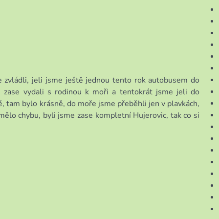
 zvládli, jeli jsme ještě jednou tento rok autobusem do
e zase vydali s rodinou k moři a tentokrát jsme jeli do
Jé, tam bylo krásně, do moře jsme přeběhli jen v plavkách,
mělo chybu, byli jsme zase kompletní Hujerovic, tak co si