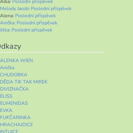
Alka
:
Poslední příspěvek
Melody Jacob
:
Poslední příspěvek
Alena
:
Poslední příspěvek
Anička
:
Poslední příspěvek
Jitka
:
Poslední příspěvek
dkazy
ALENKA WIEN
Anička
CHUDOBKA
DĚDA TIK TAK MIREK
DIVIZNAČKA
ELISS
EUMENIDAS
EVKA
FUKČARINKA
HRACHAJDICE
INTUICE