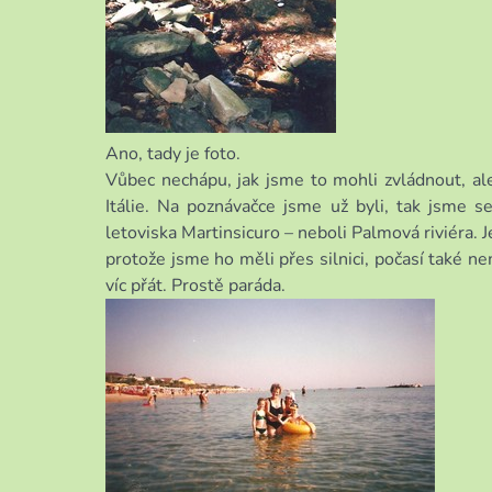
Ano, tady je foto.
Vůbec nechápu, jak jsme to mohli zvládnout, ale
Itálie. Na poznávačce jsme už byli, tak jsme s
letoviska Martinsicuro – neboli Palmová riviéra. 
protože jsme ho měli přes silnici, počasí také ne
víc přát. Prostě paráda.