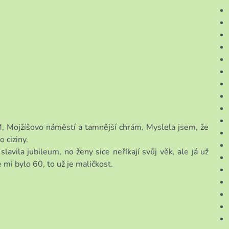
 Mojžíšovo náměstí a tamnější chrám. Myslela jsem, že
 ciziny.
lavila jubileum, no ženy sice neříkají svůj věk, ale já už
e mi bylo 60, to už je maličkost.