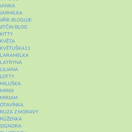
JANKA
JARMILKA
JIŘÍK BLOGUJE
JITČIN BLOG
KITTY
KVĚTA
KVĚTUŠKA11
LARAMELKA
LATRYNA
LILIANA
LOTTY
MILUŠKA
MIREK
MIRJAM
OTAVÍNKA
RUZA Z MORAVY
RŮŽENKA
SIGNORA