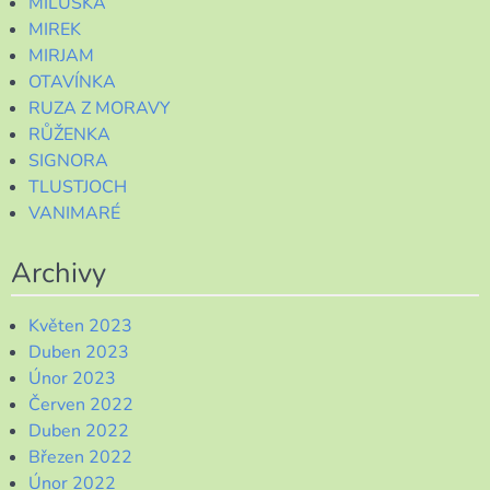
MILUŠKA
MIREK
MIRJAM
OTAVÍNKA
RUZA Z MORAVY
RŮŽENKA
SIGNORA
TLUSTJOCH
VANIMARÉ
Archivy
Květen 2023
Duben 2023
Únor 2023
Červen 2022
Duben 2022
Březen 2022
Únor 2022