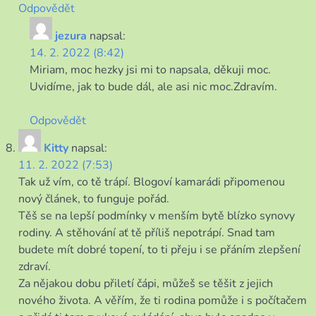
Odpovědět
jezura
napsal:
14. 2. 2022 (8:42)
Miriam, moc hezky jsi mi to napsala, děkuji moc.
Uvidíme, jak to bude dál, ale asi nic moc.Zdravím.
Odpovědět
Kitty
napsal:
11. 2. 2022 (7:53)
Tak už vím, co tě trápí. Blogoví kamarádi připomenou
nový článek, to funguje pořád.
Těš se na lepší podmínky v menším bytě blízko synovy
rodiny. A stěhování ať tě příliš nepotrápí. Snad tam
budete mít dobré topení, to ti přeju i se přáním zlepšení
zdraví.
Za nějakou dobu přiletí čápi, můžeš se těšit z jejich
nového života. A věřím, že ti rodina pomůže i s počítačem