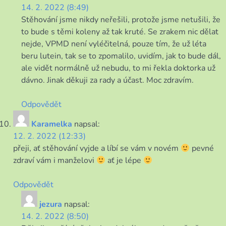
14. 2. 2022 (8:49)
Stěhování jsme nikdy neřešili, protože jsme netušili, že
to bude s těmi koleny až tak kruté. Se zrakem nic dělat
nejde, VPMD není vyléčitelná, pouze tím, že už léta
beru lutein, tak se to zpomalilo, uvidím, jak to bude dál,
ale vidět normálně už nebudu, to mi řekla doktorka už
dávno. Jinak děkuji za rady a účast. Moc zdravím.
Odpovědět
Karamelka
napsal:
12. 2. 2022 (12:33)
přeji, ať stěhování vyjde a líbí se vám v novém
pevné
zdraví vám i manželovi
ať je lépe
Odpovědět
jezura
napsal:
14. 2. 2022 (8:50)