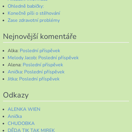
Ohledně babičky:
Konečně píši o stěhování
Zase zdravotní problémy
Nejnovější komentáře
Alka
:
Poslední příspěvek
Melody Jacob
:
Poslední příspěvek
Alena
:
Poslední příspěvek
Anička
:
Poslední příspěvek
Jitka
:
Poslední příspěvek
Odkazy
ALENKA WIEN
Anička
CHUDOBKA
DĚDA TIK TAK MIREK