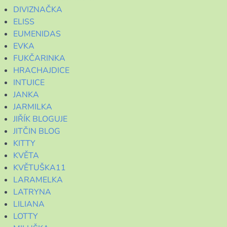
DIVIZNAČKA
ELISS
EUMENIDAS
EVKA
FUKČARINKA
HRACHAJDICE
INTUICE
JANKA
JARMILKA
JIŘÍK BLOGUJE
JITČIN BLOG
KITTY
KVĚTA
KVĚTUŠKA11
LARAMELKA
LATRYNA
LILIANA
LOTTY