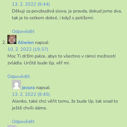
13. 2. 2022 (9:44)
Děkuji za povzbudivá slova, je pravda, dokud jsme dva,
tak je to celkem dobré, i když s potížemi.
Odpovědět
Aliwien
napsal:
10. 2. 2022 (19:37)
Moc Ti držím palce, abys to všechno v rámci možností
zvládla. Určitě bude lìp, věř mi.
Odpovědět
jezura
napsal:
13. 2. 2022 (9:45)
Alenko, také chci věřit tomu, že bude líp, tak snad to
ještě chvíli dáme.
Odpovědět