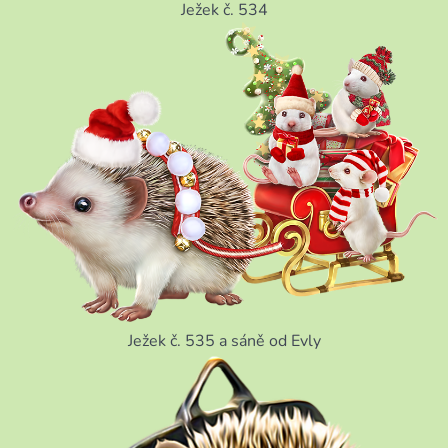
Ježek č. 534
Ježek č. 535 a sáně od Evly