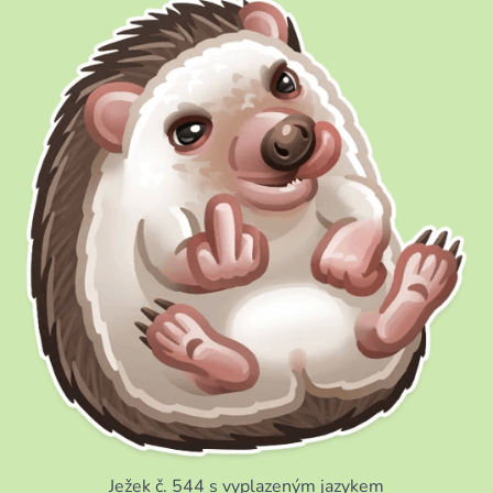
Ježek č. 544 s vyplazeným jazykem