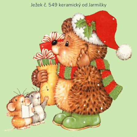
Ježek č. 549 keramický od Jarmilky