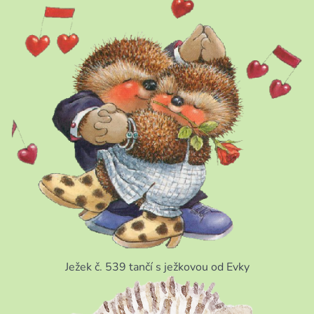
Ježek č. 539 tančí s ježkovou od Evky