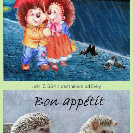
Ježci č. 554 s deštníkem od Evky