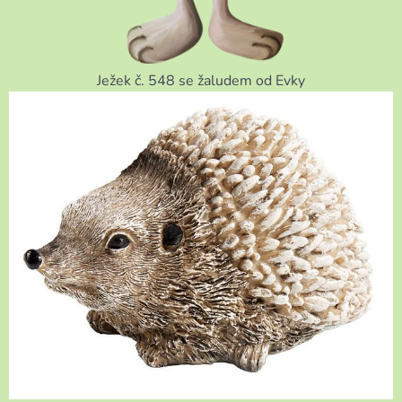
Ježek č. 548 se žaludem od Evky