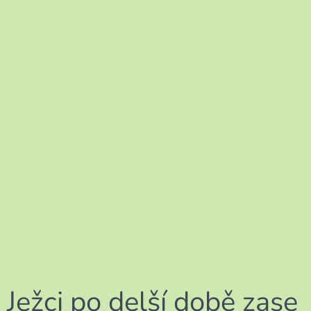
Ježci po delší době zase