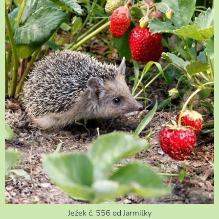
Ježek č. 556 od Jarmilky