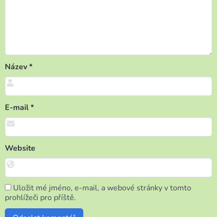
Název
*
E-mail
*
Website
Uložit mé jméno, e-mail, a webové stránky v tomto
prohlížeči pro příště.