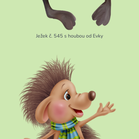
Ježek č. 545 s houbou od Evky