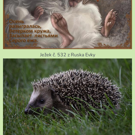
Ježek č. 532 z Ruska Evky