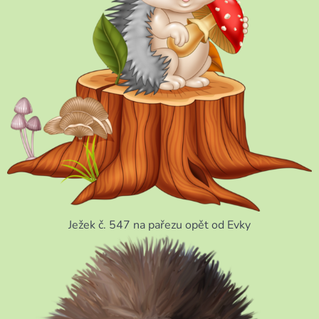
Ježek č. 547 na pařezu opět od Evky