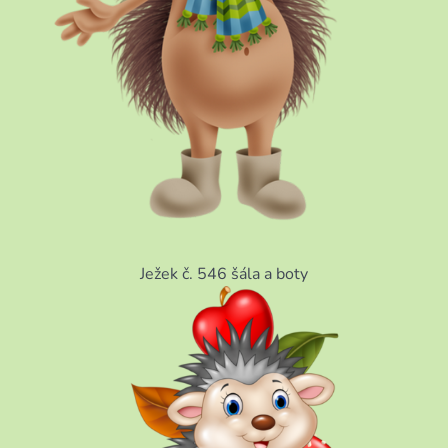
Ježek č. 546 šála a boty