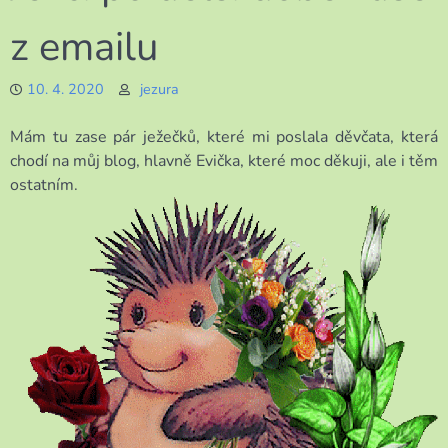
z emailu
10. 4. 2020
jezura
Mám tu zase pár ježečků, které mi poslala děvčata, která
chodí na můj blog, hlavně Evička, které moc děkuji, ale i těm
ostatním.