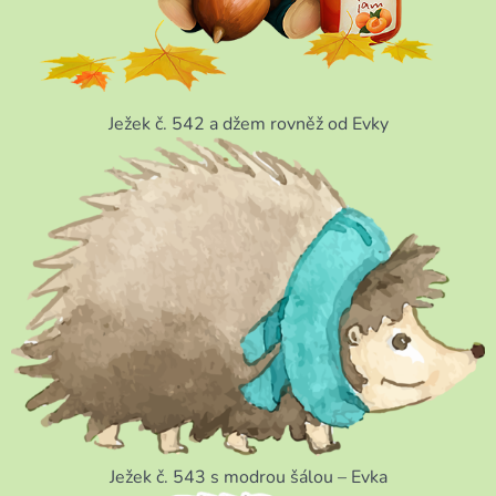
Ježek č. 542 a džem rovněž od Evky
Ježek č. 543 s modrou šálou – Evka