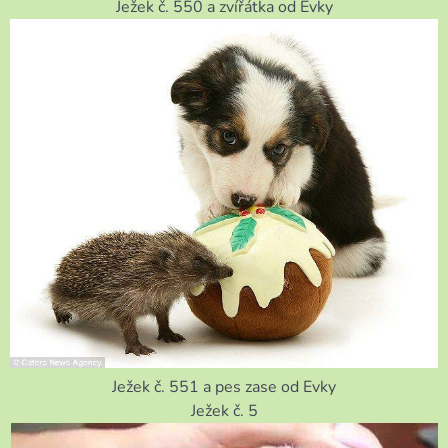
Ježek č. 550 a zvířátka od Evky
Ježek č. 551 a pes zase od Evky
Ježek č. 5