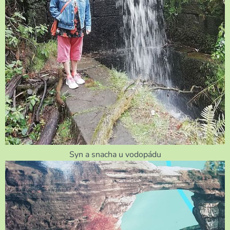
Syn a snacha u vodopádu