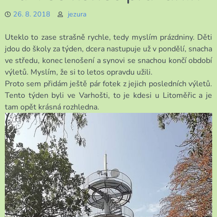
26. 8. 2018
jezura
Uteklo to zase strašně rychle, tedy myslím prázdniny. Děti
jdou do školy za týden, dcera nastupuje už v pondělí, snacha
ve středu, konec lenošení a synovi se snachou končí období
výletů. Myslím, že si to letos opravdu užili.
Proto sem přidám ještě pár fotek z jejich posledních výletů.
Tento týden byli ve Varhošti, to je kdesi u Litoměřic a je
tam opět krásná rozhledna.