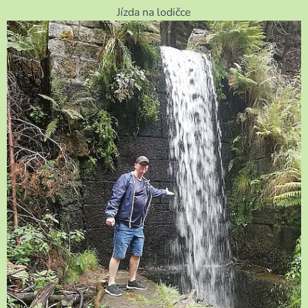
Jízda na lodičce