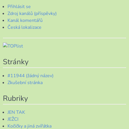
Přihlásit se
Zdroj kanálů (příspěvky)
Kanál komentářů
Česká lokalizace
Stránky
#11944 (žádný název)
Zkušební stránka
Rubriky
JEN TAK
JEŽCI
Kočičky a jiná zvířátka