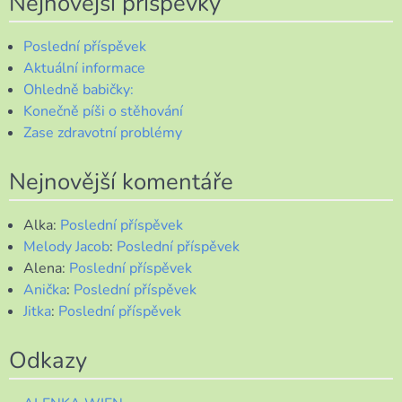
Nejnovější příspěvky
Poslední příspěvek
Aktuální informace
Ohledně babičky:
Konečně píši o stěhování
Zase zdravotní problémy
Nejnovější komentáře
Alka
:
Poslední příspěvek
Melody Jacob
:
Poslední příspěvek
Alena
:
Poslední příspěvek
Anička
:
Poslední příspěvek
Jitka
:
Poslední příspěvek
Odkazy