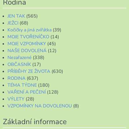
Rodina
JEN TAK
(565)
JEŽCI
(68)
Kočičky a jiná zvířátka
(39)
MOJE TVOŘENÍČKO
(14)
MOJE VZPOMÍNKY
(45)
NAŠE DOVOLENÁ
(12)
Nezařazené
(338)
OBČASNÍK
(17)
PŘÍBĚHY ZE ŽIVOTA
(630)
RODINA
(637)
TÉMA TÝDNE
(180)
VAŘENÍ A PEČENÍ
(128)
VÝLETY
(28)
VZPOMÍNKY NA DOVOLENOU
(8)
Základní informace