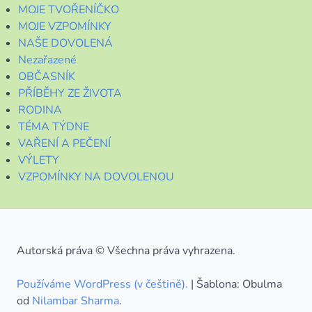
MOJE TVOŘENÍČKO
MOJE VZPOMÍNKY
NAŠE DOVOLENÁ
Nezařazené
OBČASNÍK
PŘÍBĚHY ZE ŽIVOTA
RODINA
TÉMA TÝDNE
VAŘENÍ A PEČENÍ
VÝLETY
VZPOMÍNKY NA DOVOLENOU
Autorská práva © Všechna práva vyhrazena.
Používáme WordPress (v češtině).
|
Šablona: Obulma
od
Nilambar Sharma
.