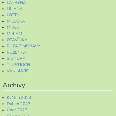
LATRYNA
LILIANA
LOTTY
MILUŠKA
MIREK
MIRJAM
OTAVÍNKA
RUZA Z MORAVY
RŮŽENKA
SIGNORA
TLUSTJOCH
VANIMARÉ
Archivy
Květen 2023
Duben 2023
Únor 2023