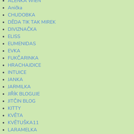
ALENKA WIEN
Anička
CHUDOBKA
DĚDA TIK TAK MIREK
DIVIZNAČKA
ELISS
EUMENIDAS
EVKA
FUKČARINKA
HRACHAJDICE
INTUICE
JANKA
JARMILKA
JIŘÍK BLOGUJE
JITČIN BLOG
KITTY
KVĚTA
KVĚTUŠKA11
LARAMELKA