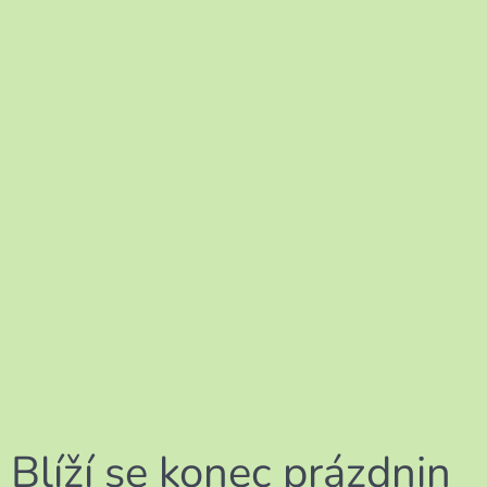
Blíží se konec prázdnin