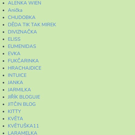
ALENKA WIEN
Anička
CHUDOBKA
DĚDA TIK TAK MIREK
DIVIZNAČKA
ELISS
EUMENIDAS
EVKA
FUKČARINKA
HRACHAJDICE
INTUICE
JANKA
JARMILKA
JIŘÍK BLOGUJE
JITČIN BLOG
KITTY
KVĚTA
KVĚTUŠKA11
LARAMELKA