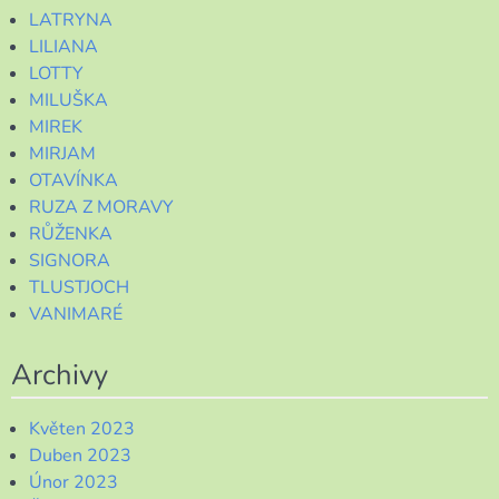
LATRYNA
LILIANA
LOTTY
MILUŠKA
MIREK
MIRJAM
OTAVÍNKA
RUZA Z MORAVY
RŮŽENKA
SIGNORA
TLUSTJOCH
VANIMARÉ
Archivy
Květen 2023
Duben 2023
Únor 2023