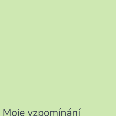
Moje vzpomínání