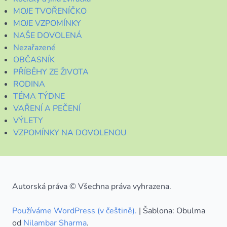
MOJE TVOŘENÍČKO
MOJE VZPOMÍNKY
NAŠE DOVOLENÁ
Nezařazené
OBČASNÍK
PŘÍBĚHY ZE ŽIVOTA
RODINA
TÉMA TÝDNE
VAŘENÍ A PEČENÍ
VÝLETY
VZPOMÍNKY NA DOVOLENOU
Autorská práva © Všechna práva vyhrazena.
Používáme WordPress (v češtině).
|
Šablona: Obulma
od
Nilambar Sharma
.