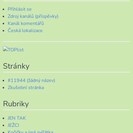
Přihlásit se
Zdroj kanálů (příspěvky)
Kanál komentářů
Česká lokalizace
Stránky
#11944 (žádný název)
Zkušební stránka
Rubriky
JEN TAK
JEŽCI
Kočičky a jiná zvířátka