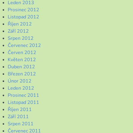
Leden 2013
Prosinec 2012
Listopad 2012
Říjen 2012
Září 2012
Srpen 2012
Červenec 2012
Červen 2012
Květen 2012
Duben 2012
Březen 2012
Únor 2012
Leden 2012
Prosinec 2011
Listopad 2011
Říjen 2011
Září 2011
Srpen 2011
Červenec 2011