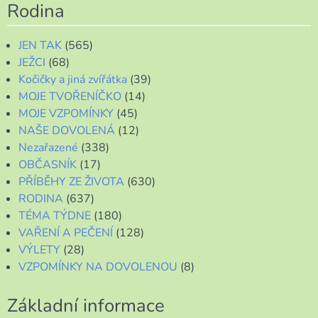
Rodina
JEN TAK
(565)
JEŽCI
(68)
Kočičky a jiná zvířátka
(39)
MOJE TVOŘENÍČKO
(14)
MOJE VZPOMÍNKY
(45)
NAŠE DOVOLENÁ
(12)
Nezařazené
(338)
OBČASNÍK
(17)
PŘÍBĚHY ZE ŽIVOTA
(630)
RODINA
(637)
TÉMA TÝDNE
(180)
VAŘENÍ A PEČENÍ
(128)
VÝLETY
(28)
VZPOMÍNKY NA DOVOLENOU
(8)
Základní informace