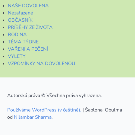
NAŠE DOVOLENÁ
Nezařazené
OBČASNÍK
PŘÍBĚHY ZE ŽIVOTA
RODINA
TÉMA TÝDNE
VAŘENÍ A PEČENÍ
VÝLETY
VZPOMÍNKY NA DOVOLENOU
Autorská práva © Všechna práva vyhrazena.
Používáme WordPress (v češtině).
|
Šablona: Obulma
od
Nilambar Sharma
.