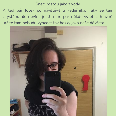
Šneci rostou jako z vody.
A teď pár fotek po návštěvě u kadeřníka. Taky se tam
chystám, ale nevím, jestli mne pak někdo vyfotí a hlavně,
určitě tam nebudu vypadat tak hezky jako naše děvčata