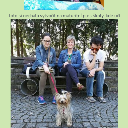
Toto si nechala vytvořit na maturitní ples školy, kde učí