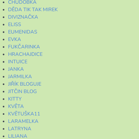
CHUDOBKA
DĚDA TIK TAK MIREK
DIVIZNAČKA
ELISS
EUMENIDAS
EVKA
FUKČARINKA
HRACHAJDICE
INTUICE
JANKA
JARMILKA
JIŘÍK BLOGUJE
JITČIN BLOG
KITTY
KVĚTA
KVĚTUŠKA11
LARAMELKA
LATRYNA
LILIANA