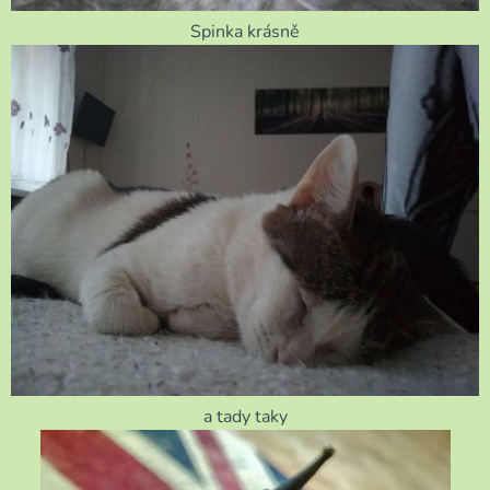
Spinka krásně
a tady taky