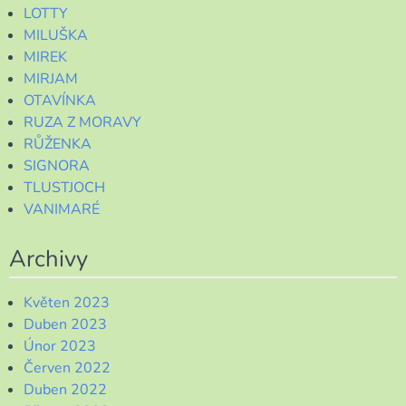
LOTTY
MILUŠKA
MIREK
MIRJAM
OTAVÍNKA
RUZA Z MORAVY
RŮŽENKA
SIGNORA
TLUSTJOCH
VANIMARÉ
Archivy
Květen 2023
Duben 2023
Únor 2023
Červen 2022
Duben 2022