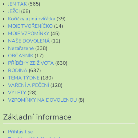
JEN TAK
(565)
JEŽCI
(68)
Kočičky a jiná zvířátka
(39)
MOJE TVOŘENÍČKO
(14)
MOJE VZPOMÍNKY
(45)
NAŠE DOVOLENÁ
(12)
Nezařazené
(338)
OBČASNÍK
(17)
PŘÍBĚHY ZE ŽIVOTA
(630)
RODINA
(637)
TÉMA TÝDNE
(180)
VAŘENÍ A PEČENÍ
(128)
VÝLETY
(28)
VZPOMÍNKY NA DOVOLENOU
(8)
Základní informace
Přihlásit se