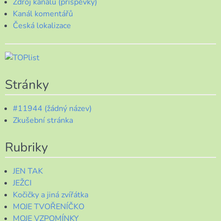
Zdroj kanálů (příspěvky)
Kanál komentářů
Česká lokalizace
Stránky
#11944 (žádný název)
Zkušební stránka
Rubriky
JEN TAK
JEŽCI
Kočičky a jiná zvířátka
MOJE TVOŘENÍČKO
MOJE VZPOMÍNKY