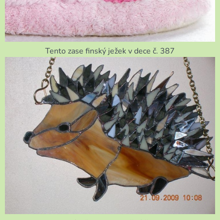
Tento zase finský ježek v dece č. 387