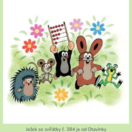
Ježek se zvířátky č. 384 je od Otavínky