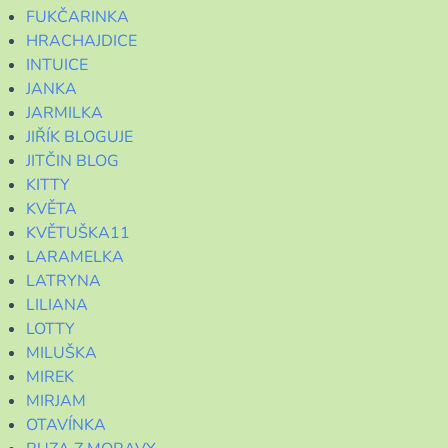
FUKČARINKA
HRACHAJDICE
INTUICE
JANKA
JARMILKA
JIŘÍK BLOGUJE
JITČIN BLOG
KITTY
KVĚTA
KVĚTUŠKA11
LARAMELKA
LATRYNA
LILIANA
LOTTY
MILUŠKA
MIREK
MIRJAM
OTAVÍNKA