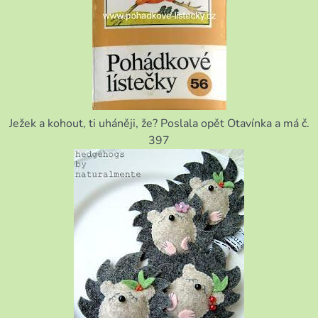
Ježek a kohout, ti uháněji, že? Poslala opět Otavínka a má č.
397