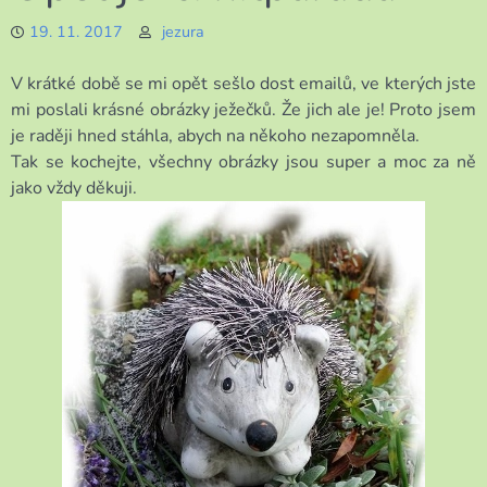
19. 11. 2017
jezura
V krátké době se mi opět sešlo dost emailů, ve kterých jste
mi poslali krásné obrázky ježečků. Že jich ale je! Proto jsem
je raději hned stáhla, abych na někoho nezapomněla.
Tak se kochejte, všechny obrázky jsou super a moc za ně
jako vždy děkuji.