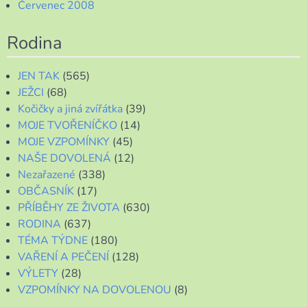
Červenec 2008
Rodina
JEN TAK
(565)
JEŽCI
(68)
Kočičky a jiná zvířátka
(39)
MOJE TVOŘENÍČKO
(14)
MOJE VZPOMÍNKY
(45)
NAŠE DOVOLENÁ
(12)
Nezařazené
(338)
OBČASNÍK
(17)
PŘÍBĚHY ZE ŽIVOTA
(630)
RODINA
(637)
TÉMA TÝDNE
(180)
VAŘENÍ A PEČENÍ
(128)
VÝLETY
(28)
VZPOMÍNKY NA DOVOLENOU
(8)