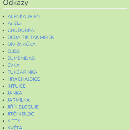
Odkazy
ALENKA WIEN
Anička
CHUDOBKA
DĚDA TIK TAK MIREK
DIVIZNAČKA
ELISS
EUMENIDAS
EVKA
FUKČARINKA
HRACHAJDICE
INTUICE
JANKA
JARMILKA
JIŘÍK BLOGUJE
JITČIN BLOG
KITTY
KVĚTA