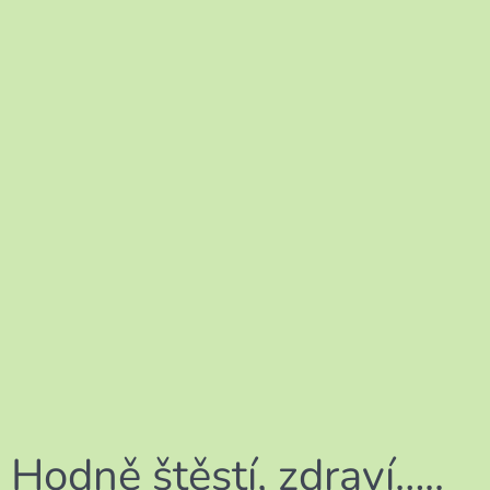
Hodně štěstí, zdraví…..