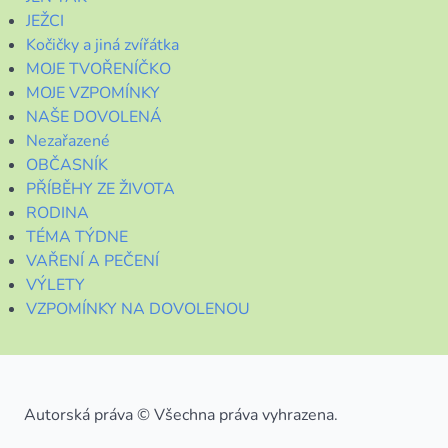
JEŽCI
Kočičky a jiná zvířátka
MOJE TVOŘENÍČKO
MOJE VZPOMÍNKY
NAŠE DOVOLENÁ
Nezařazené
OBČASNÍK
PŘÍBĚHY ZE ŽIVOTA
RODINA
TÉMA TÝDNE
VAŘENÍ A PEČENÍ
VÝLETY
VZPOMÍNKY NA DOVOLENOU
Autorská práva © Všechna práva vyhrazena.