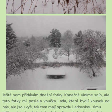
Ještě sem přidávám dnešní fotky. Konečně vidíme sníh, ale
tyto fotky mi poslala vnučka Lada, která bydlí kousek od
nás, ale jsou výš, tak tam mají opravdu Ladovskou zimu.