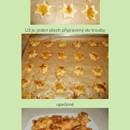
Už je jeden plech připravený do trouby
upečené