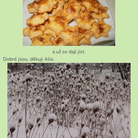
a už se dají jíst.
Dobré jsou, děkuji Alis.