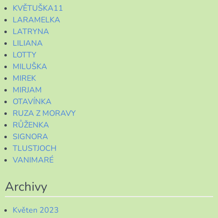
KVĚTUŠKA11
LARAMELKA
LATRYNA
LILIANA
LOTTY
MILUŠKA
MIREK
MIRJAM
OTAVÍNKA
RUZA Z MORAVY
RŮŽENKA
SIGNORA
TLUSTJOCH
VANIMARÉ
Archivy
Květen 2023