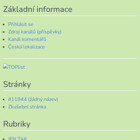
Základní informace
Přihlásit se
Zdroj kanálů (příspěvky)
Kanál komentářů
Česká lokalizace
Stránky
#11944 (žádný název)
Zkušební stránka
Rubriky
JEN TAK