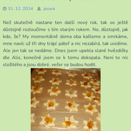
31. 12. 2014
jezura
Než skutečně nastane ten další nový rok, tak se ještě
důstojně rozloučíme s tím starým rokem. No, důstojně, jak
kdo, že? My momentálně doma oba kašleme a smrkáme,
mne navíc už tři dny trápí páteř a nic nezabírá, tak uvidíme.
Ale jen tak se nedáme. Dnes jsem upekla slané hvězdičky
dle Alis, konečně jsem se k tomu dokopala. Není to nic
složitého a jsou dobré, večer se budou hodit.