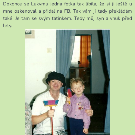
Dokonce se Lukymu jedna fotka tak líbila, že si ji ještě u
mne oskenoval a přidal na FB. Tak vám ji tady překládám
také. Je tam se svým tatínkem. Tedy můj syn a vnuk před
lety.