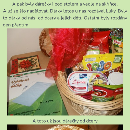
A pak byly dárečky i pod stolem a vedle na skříňce.
A už se šlo nadělovat. Dárky letos u nás rozdával Luky. Byly
to dárky od nás, od dcery a jejich dětí. Ostatní byly rozdány
den předtím.
A toto už jsou dárečky od dcery