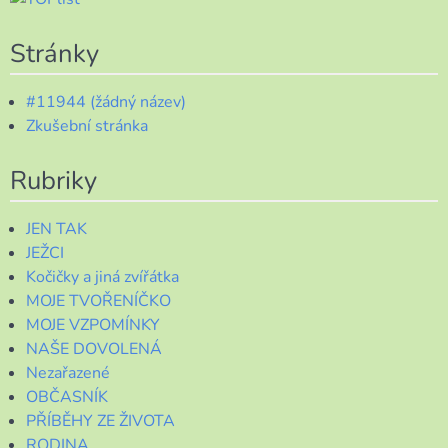
Stránky
#11944 (žádný název)
Zkušební stránka
Rubriky
JEN TAK
JEŽCI
Kočičky a jiná zvířátka
MOJE TVOŘENÍČKO
MOJE VZPOMÍNKY
NAŠE DOVOLENÁ
Nezařazené
OBČASNÍK
PŘÍBĚHY ZE ŽIVOTA
RODINA