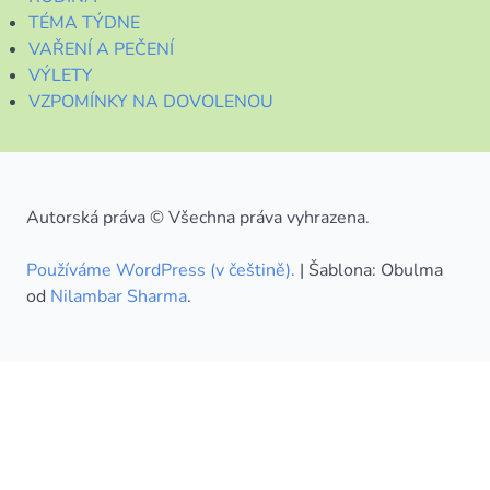
TÉMA TÝDNE
VAŘENÍ A PEČENÍ
VÝLETY
VZPOMÍNKY NA DOVOLENOU
Autorská práva © Všechna práva vyhrazena.
Používáme WordPress (v češtině).
|
Šablona: Obulma
od
Nilambar Sharma
.