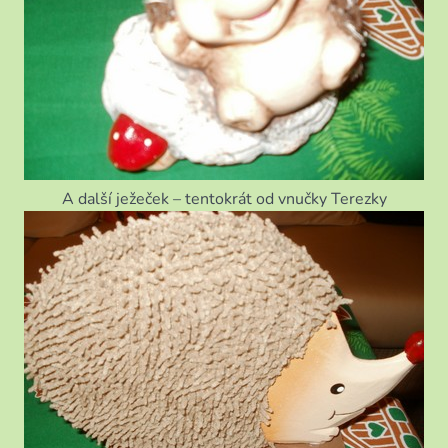
A další ježeček – tentokrát od vnučky Terezky