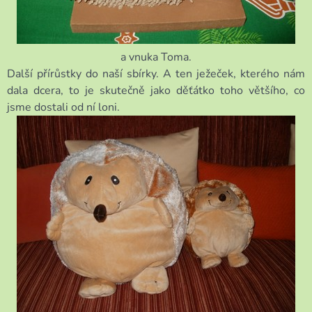
a vnuka Toma.
Další přírůstky do naší sbírky. A ten ježeček, kterého nám
dala dcera, to je skutečně jako děťátko toho většího, co
jsme dostali od ní loni.