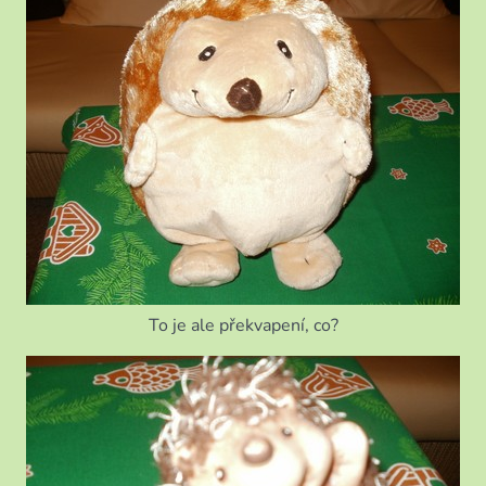
To je ale překvapení, co?