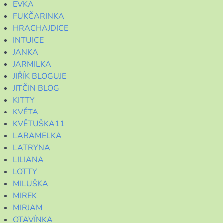
EVKA
FUKČARINKA
HRACHAJDICE
INTUICE
JANKA
JARMILKA
JIŘÍK BLOGUJE
JITČIN BLOG
KITTY
KVĚTA
KVĚTUŠKA11
LARAMELKA
LATRYNA
LILIANA
LOTTY
MILUŠKA
MIREK
MIRJAM
OTAVÍNKA