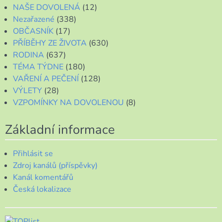
NAŠE DOVOLENÁ
(12)
Nezařazené
(338)
OBČASNÍK
(17)
PŘÍBĚHY ZE ŽIVOTA
(630)
RODINA
(637)
TÉMA TÝDNE
(180)
VAŘENÍ A PEČENÍ
(128)
VÝLETY
(28)
VZPOMÍNKY NA DOVOLENOU
(8)
Základní informace
Přihlásit se
Zdroj kanálů (příspěvky)
Kanál komentářů
Česká lokalizace