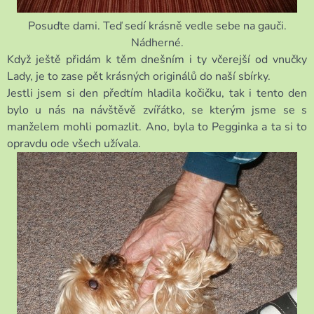
Posuďte dami. Teď sedí krásně vedle sebe na gauči.
Nádherné.
Když ještě přidám k těm dnešním i ty včerejší od vnučky
Lady, je to zase pět krásných originálů do naší sbírky.
Jestli jsem si den předtím hladila kočičku, tak i tento den
bylo u nás na návštěvě zvířátko, se kterým jsme se s
manželem mohli pomazlit. Ano, byla to Pegginka a ta si to
opravdu ode všech užívala.