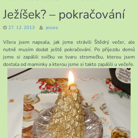
Ježíšek? – pokračování
27. 12. 2013
jezura
Včera jsem napsala, jak jsme strávili Štědrý večer, ale
nutně musím dodat ještě pokračování. Po příjezdu domů
jsme si zapálili svíčku ve tvaru stromečku, kterou jsem
dostala od maminky a kterou jsme si takto zapálili u večeře.