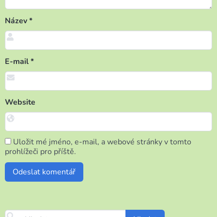
Název
*
E-mail
*
Website
Uložit mé jméno, e-mail, a webové stránky v tomto
prohlížeči pro příště.