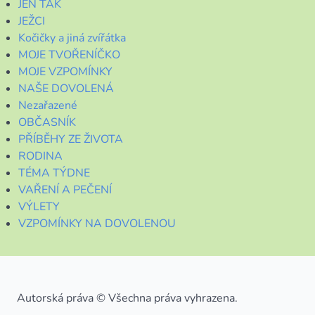
JEN TAK
JEŽCI
Kočičky a jiná zvířátka
MOJE TVOŘENÍČKO
MOJE VZPOMÍNKY
NAŠE DOVOLENÁ
Nezařazené
OBČASNÍK
PŘÍBĚHY ZE ŽIVOTA
RODINA
TÉMA TÝDNE
VAŘENÍ A PEČENÍ
VÝLETY
VZPOMÍNKY NA DOVOLENOU
Autorská práva © Všechna práva vyhrazena.