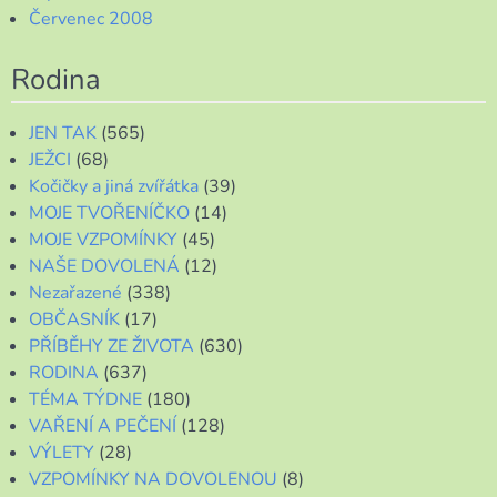
Červenec 2008
Rodina
JEN TAK
(565)
JEŽCI
(68)
Kočičky a jiná zvířátka
(39)
MOJE TVOŘENÍČKO
(14)
MOJE VZPOMÍNKY
(45)
NAŠE DOVOLENÁ
(12)
Nezařazené
(338)
OBČASNÍK
(17)
PŘÍBĚHY ZE ŽIVOTA
(630)
RODINA
(637)
TÉMA TÝDNE
(180)
VAŘENÍ A PEČENÍ
(128)
VÝLETY
(28)
VZPOMÍNKY NA DOVOLENOU
(8)