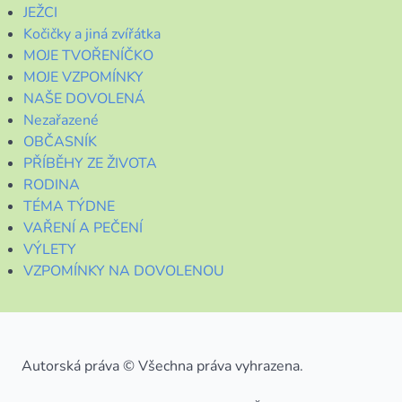
JEŽCI
Kočičky a jiná zvířátka
MOJE TVOŘENÍČKO
MOJE VZPOMÍNKY
NAŠE DOVOLENÁ
Nezařazené
OBČASNÍK
PŘÍBĚHY ZE ŽIVOTA
RODINA
TÉMA TÝDNE
VAŘENÍ A PEČENÍ
VÝLETY
VZPOMÍNKY NA DOVOLENOU
Autorská práva © Všechna práva vyhrazena.