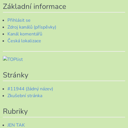
Základní informace
Přihlásit se
Zdroj kanálů (příspěvky)
Kanál komentářů
Česká lokalizace
Stránky
#11944 (žádný název)
Zkušební stránka
Rubriky
JEN TAK