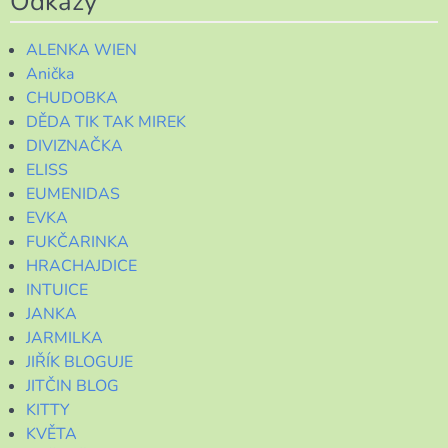
Odkazy
ALENKA WIEN
Anička
CHUDOBKA
DĚDA TIK TAK MIREK
DIVIZNAČKA
ELISS
EUMENIDAS
EVKA
FUKČARINKA
HRACHAJDICE
INTUICE
JANKA
JARMILKA
JIŘÍK BLOGUJE
JITČIN BLOG
KITTY
KVĚTA