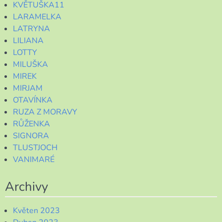
KVĚTUŠKA11
LARAMELKA
LATRYNA
LILIANA
LOTTY
MILUŠKA
MIREK
MIRJAM
OTAVÍNKA
RUZA Z MORAVY
RŮŽENKA
SIGNORA
TLUSTJOCH
VANIMARÉ
Archivy
Květen 2023