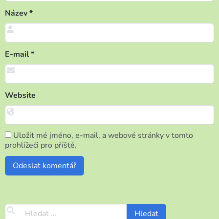
Název
*
E-mail
*
Website
Uložit mé jméno, e-mail, a webové stránky v tomto
prohlížeči pro příště.